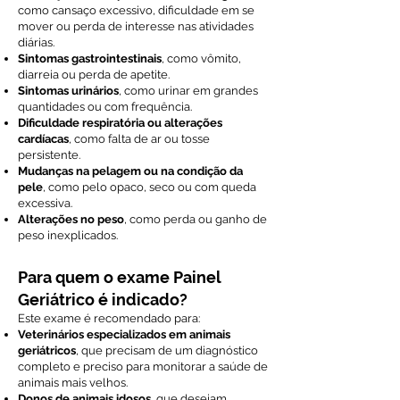
como cansaço excessivo, dificuldade em se
mover ou perda de interesse nas atividades
diárias.
Sintomas gastrointestinais
, como vômito,
diarreia ou perda de apetite.
Sintomas urinários
, como urinar em grandes
quantidades ou com frequência.
Dificuldade respiratória ou alterações
cardíacas
, como falta de ar ou tosse
persistente.
Mudanças na pelagem ou na condição da
pele
, como pelo opaco, seco ou com queda
excessiva.
Alterações no peso
, como perda ou ganho de
peso inexplicados.
Para quem o exame Painel
Geriátrico é indicado?
Este exame é recomendado para:
Veterinários especializados em animais
geriátricos
, que precisam de um diagnóstico
completo e preciso para monitorar a saúde de
animais mais velhos.
Donos de animais idosos
, que desejam