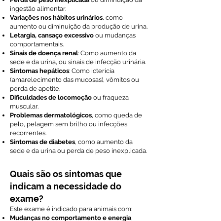
ingestão alimentar.
Variações nos hábitos urinários
, como
aumento ou diminuição da produção de urina.
Letargia, cansaço excessivo
ou mudanças
comportamentais.
Sinais de doença renal
: Como aumento da
sede e da urina, ou sinais de infecção urinária.
Sintomas hepáticos
: Como icterícia
(amarelecimento das mucosas), vômitos ou
perda de apetite.
Dificuldades de locomoção
ou fraqueza
muscular.
Problemas dermatológicos
, como queda de
pelo, pelagem sem brilho ou infecções
recorrentes.
Sintomas de diabetes
, como aumento da
sede e da urina ou perda de peso inexplicada.
Quais são os sintomas que
indicam a necessidade do
exame?
Este exame é indicado para animais com:
Mudanças no comportamento e energia
,