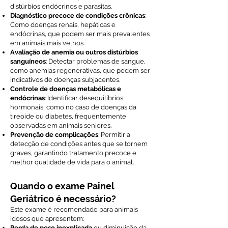
distúrbios endócrinos e parasitas.
Diagnóstico precoce de condições crônicas
:
Como doenças renais, hepáticas e
endócrinas, que podem ser mais prevalentes
em animais mais velhos.
Avaliação de anemia ou outros distúrbios
sanguíneos
: Detectar problemas de sangue,
como anemias regenerativas, que podem ser
indicativos de doenças subjacentes.
Controle de doenças metabólicas e
endócrinas
: Identificar desequilíbrios
hormonais, como no caso de doenças da
tireoide ou diabetes, frequentemente
observadas em animais seniores.
Prevenção de complicações
: Permitir a
detecção de condições antes que se tornem
graves, garantindo tratamento precoce e
melhor qualidade de vida para o animal.
Quando o exame Painel
Geriátrico é necessário?
Este exame é recomendado para animais
idosos que apresentem:
Perda de peso inexplicada
ou diminuição da