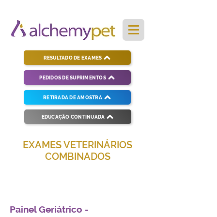
RESULTADO DE EXAMES
PEDIDOS DE SUPRIMENTOS
RETIRADA DE AMOSTRA
EDUCAÇÃO CONTINUADA
EXAMES VETERINÁRIOS
COMBINADOS
Soluções completas para diagnósticos
veterinários eficientes e precisos.
Painel Geriátrico -