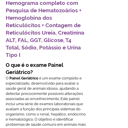
Hemograma completo com
Pesquisa de Hematozoários +
Hemoglobina dos
Reticulócitos + Contagem de
Reticulócitos Ureia, Creatinina
ALT, FAL, GGT, Glicose, T4
Total, Sódio, Potássio e Urina
Tipo I
O que é o exame Painel
Geriátrico?
O
Painel Geriátrico
é um exame completo e
especializado, desenvolvido para avaliar a
saúde geral de animais idosos, ajudando a
detectar precocemente possíveis alterações
associadas ao envelhecimento. Este painel
inclui uma série de exames laboratoriais que
avaliam a função dos principais sistemas do
organismo, como o renal, hepático, endócrino
e hematológico. O objetivo é identificar
problemas de saúde comuns em animais mais