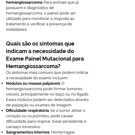
hemangiossarcoma
: Para animais que já
possuem o diagnóstico de
hemangiossarcoma, o painel pode ser
utilizado para monitorar a resposta ao
tratamento e verificar a presença de
metástases.
Quais são os sintomas que
indicam a necessidade do
Exame Painel Mutacional para
Hemangiossarcoma?
Os sintomas mais comuns que podem indicar
a necessidade do exame incluem:
Nódulos ou massas palpáveis
: O
hemangiossarcoma pode formar tumores
visíveis, principalmente no baço ou no fígado.
Esses nódulos podem ser detectados através
de palpação ou exames de imagem.
Dificuldade respiratória
: Se o tumor afetar o
coração ou os pulmões, pode causar
dificuldade para respirar, tosse persistente e
cansaço excessivo.
Sangramentos internos
: Hemorragias