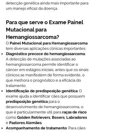
detecção genética ainda mais importante para
um manejo eficaz da doença.
Para que serve o Exame Painel
Mutacional para
Hemangiossarcoma?
O
Painel Mutacional para Hemangiossarcoma
tem diversas aplicações clínicas importantes:
Diagnóstico precoce do hemangiossarcoma
:
A detecção de mutações associadas ao
hemangiossarcoma permite identificar o
câncer em estágios iniciais, antes que os sinais
clínicos se manifestem de forma evidente, o
que melhora o prognóstico e a eficácia do
tratamento.
Identificação de predisposição genética
: O
exame ajuda a identificar cães que possuem
predisposição genética
para o
desenvolvimento de hemangiossarcoma, o
que é particularmente útil para
raças de risco
como
Golden Retrievers
,
Boxers
,
Labradores
e
Pastores Alemães
.
Acompanhamento de tratamento
: Para cães