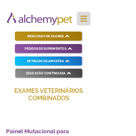
RESULTADO DE EXAMES
PEDIDOS DE SUPRIMENTOS
RETIRADA DE AMOSTRA
EDUCAÇÃO CONTINUADA
EXAMES VETERINÁRIOS
COMBINADOS
Soluções completas para diagnósticos
veterinários eficientes e precisos.
Painel Mutacional para