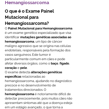
Hemangiossarcoma
O que é o Exame Painel
Mutacional para
Hemangiossarcoma?
O
Painel Mutacional para Hemangiossarcoma
é um exame genético especializado que visa
identificar
mutações genéticas associadas ao
hemangiossarcoma
, um tipo de câncer
maligno agressivo que se origina nas células
endoteliais, responsáveis pela formação dos
vasos sanguíneos. Este tumor é
particularmente comum em cães e pode
afetar diversos órgãos, como o
baço
,
fígado
,
coração
e
pele
.
O exame detecta
alterações genéticas
específicas
relacionadas ao
hemangiossarcoma, ajudando no diagnóstico
precoce e no desenvolvimento de
tratamentos direcionados. O
hemangiossarcoma
é notoriamente difícil de
detectar precocemente, pois muitos cães não
apresentam sintomas até que a doença esteja
em um estágio avançado, o que torna a