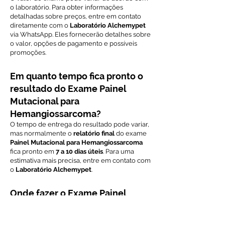
o laboratório. Para obter informações
detalhadas sobre preços, entre em contato
diretamente com o
Laboratório Alchemypet
via WhatsApp. Eles fornecerão detalhes sobre
o valor, opções de pagamento e possíveis
promoções.
Em quanto tempo fica pronto o
resultado do Exame Painel
Mutacional para
Hemangiossarcoma?
O tempo de entrega do resultado pode variar,
mas normalmente o
relatório final
do exame
Painel Mutacional para Hemangiossarcoma
fica pronto em
7 a 10 dias úteis
. Para uma
estimativa mais precisa, entre em contato com
o
Laboratório Alchemypet
.
Onde fazer o Exame Painel
Mutacional para
Hemangiossarcoma em São