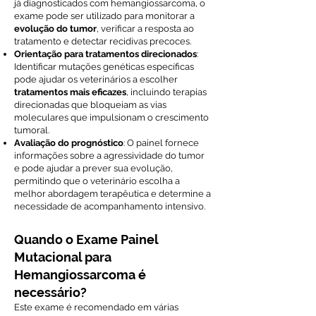
já diagnosticados com hemangiossarcoma, o
exame pode ser utilizado para monitorar a
evolução do tumor
, verificar a resposta ao
tratamento e detectar recidivas precoces.
Orientação para tratamentos direcionados
:
Identificar mutações genéticas específicas
pode ajudar os veterinários a escolher
tratamentos mais eficazes
, incluindo terapias
direcionadas que bloqueiam as vias
moleculares que impulsionam o crescimento
tumoral.
Avaliação do prognóstico
: O painel fornece
informações sobre a agressividade do tumor
e pode ajudar a prever sua evolução,
permitindo que o veterinário escolha a
melhor abordagem terapêutica e determine a
necessidade de acompanhamento intensivo.
Quando o Exame Painel
Mutacional para
Hemangiossarcoma é
necessário?
Este exame é recomendado em várias