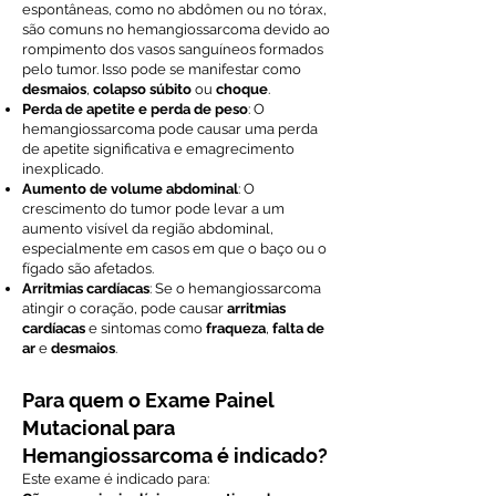
espontâneas, como no abdômen ou no tórax,
são comuns no hemangiossarcoma devido ao
rompimento dos vasos sanguíneos formados
pelo tumor. Isso pode se manifestar como
desmaios
,
colapso súbito
ou
choque
.
Perda de apetite e perda de peso
: O
hemangiossarcoma pode causar uma perda
de apetite significativa e emagrecimento
inexplicado.
Aumento de volume abdominal
: O
crescimento do tumor pode levar a um
aumento visível da região abdominal,
especialmente em casos em que o baço ou o
fígado são afetados.
Arritmias cardíacas
: Se o hemangiossarcoma
atingir o coração, pode causar
arritmias
cardíacas
e sintomas como
fraqueza
,
falta de
ar
e
desmaios
.
Para quem o Exame Painel
Mutacional para
Hemangiossarcoma é indicado?
Este exame é indicado para: