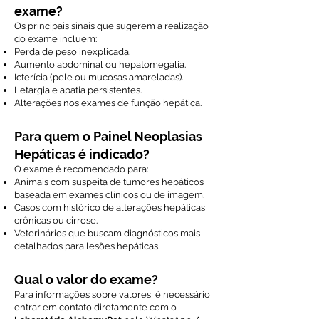
exame?
Os principais sinais que sugerem a realização
do exame incluem:
Perda de peso inexplicada.
Aumento abdominal ou hepatomegalia.
Icterícia (pele ou mucosas amareladas).
Letargia e apatia persistentes.
Alterações nos exames de função hepática.
Para quem o Painel Neoplasias
Hepáticas é indicado?
O exame é recomendado para:
Animais com suspeita de tumores hepáticos
baseada em exames clínicos ou de imagem.
Casos com histórico de alterações hepáticas
crônicas ou cirrose.
Veterinários que buscam diagnósticos mais
detalhados para lesões hepáticas.
Qual o valor do exame?
Para informações sobre valores, é necessário
entrar em contato diretamente com o