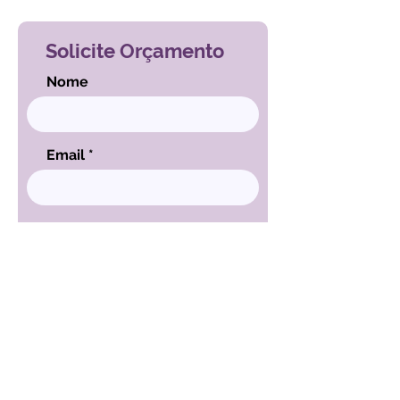
Solicite Orçamento
Nome
Email
Mensagem
ENVIAR