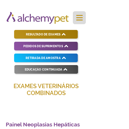
RESULTADO DE EXAMES
PEDIDOS DE SUPRIMENTOS
RETIRADA DE AMOSTRA
EDUCAÇÃO CONTINUADA
EXAMES VETERINÁRIOS
COMBINADOS
Soluções completas para diagnósticos
veterinários eficientes e precisos.
Painel Neoplasias Hepáticas