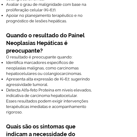
Avaliar o grau de malignidade com base na
proliferação celular (Ki-67).
Apoiar no planejamento terapêutico e no
prognóstico de lesões hepáticas.
Quando o resultado do Painel
Neoplasias Hepáticas é
preocupante?
O resultado é preocupante quando:
Identifica marcadores específicos de
neoplasias malignas, como carcinomas
hepatocelulares ou colangiocarcinomas.
Apresenta alta expressão de Ki-67, sugerindo
agressividade tumoral.
Detecta Alfa-feto Proteína em níveis elevados,
indicativa de carcinoma hepatocelular.
Esses resultados podem exigir intervenções
terapêuticas imediatas e acompanhamento
rigoroso.
Quais são os sintomas que
indicam a necessidade do