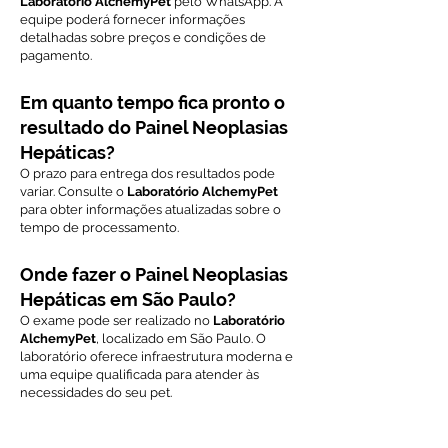
Laboratório AlchemyPet
pelo WhatsApp. A
equipe poderá fornecer informações
detalhadas sobre preços e condições de
pagamento.
Em quanto tempo fica pronto o
resultado do Painel Neoplasias
Hepáticas?
O prazo para entrega dos resultados pode
variar. Consulte o
Laboratório AlchemyPet
para obter informações atualizadas sobre o
tempo de processamento.
Onde fazer o Painel Neoplasias
Hepáticas em São Paulo?
O exame pode ser realizado no
Laboratório
AlchemyPet
, localizado em São Paulo. O
laboratório oferece infraestrutura moderna e
uma equipe qualificada para atender às
necessidades do seu pet.
Voltar ao índice de exames