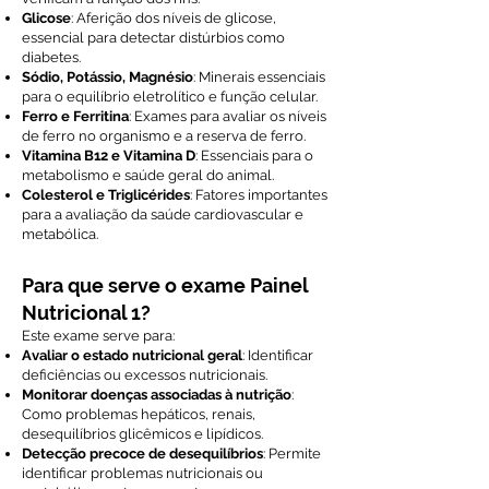
Glicose
: Aferição dos níveis de glicose,
essencial para detectar distúrbios como
diabetes.
Sódio, Potássio, Magnésio
: Minerais essenciais
para o equilíbrio eletrolítico e função celular.
Ferro e Ferritina
: Exames para avaliar os níveis
de ferro no organismo e a reserva de ferro.
Vitamina B12 e Vitamina D
: Essenciais para o
metabolismo e saúde geral do animal.
Colesterol e Triglicérides
: Fatores importantes
para a avaliação da saúde cardiovascular e
metabólica.
Para que serve o exame Painel
Nutricional 1?
Este exame serve para:
Avaliar o estado nutricional geral
: Identificar
deficiências ou excessos nutricionais.
Monitorar doenças associadas à nutrição
:
Como problemas hepáticos, renais,
desequilíbrios glicêmicos e lipídicos.
Detecção precoce de desequilíbrios
: Permite
identificar problemas nutricionais ou