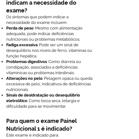
indicam a necessidade do
exame?
Os sintomas que podem indicar a
necessidade do exame incluem:
Perda de peso
: Mesmo com alimentação
adequada, pode indicar deficiências
nutricionais ou problemas metabólicos.
Fadiga excessiva
: Pode ser um sinal de
desequilíbrio nos níveis de ferro, vitaminas ou
função hepática.
Problemas digestivos
: Como diarreia ou
constipação, associados a deficiências
vitamínicas ou problemas intestinais.
Alterações no pelo
: Pelagem opaca ou queda
excessiva de pelo, indicativos de deficiências
nutricionais.
Sinais de desidratação ou desequilíbrio
eletrolítico
: Como boca seca, letargia e
dificuldade para se movimentar.
Para quem o exame Painel
Nutricional 1 é indicado?
Este exame é indicado para: