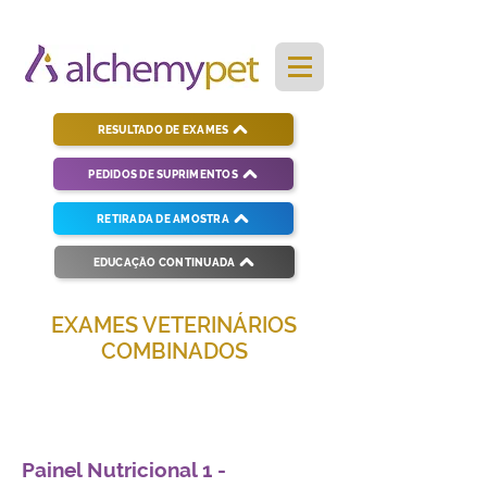
RESULTADO DE EXAMES
PEDIDOS DE SUPRIMENTOS
RETIRADA DE AMOSTRA
EDUCAÇÃO CONTINUADA
EXAMES VETERINÁRIOS
COMBINADOS
Soluções completas para diagnósticos
veterinários eficientes e precisos.
Painel Nutricional 1 -