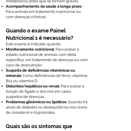
metabólicos antes que se tornem graves.
Acompanhamento da saúde a longo prazo
:
Para animais em tratamento nutricional ou
com doenças crônicas.
Quando o exame Painel
Nutricional 1 é necessário?
Este exame é indicado quando:
Monitoramento nutricional
: Para avaliar o
estado nutricional de animais com dieta
específica, em tratamento de doenças ou com
risco de desnutrição.
Suspeita de deficiências vitamínicas ou
minerais
: Como deficiências de ferro, vitamina
B12 ou vitamina D.
Distúrbios hepáticos ou renais
: Para avaliar a
função do fígado e dos rins em casos
suspeitos de doenças.
Problemas glicêmicos ou lipídicos
: Quando há
sinais de diabetes ou desequilíbrios nos níveis
de colesterol e triglicérides.
Quais são os sintomas que