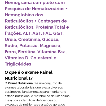
Hemograma completo com
Pesquisa de Hematozoários +
Hemoglobina dos
Reticulócitos + Contagem de
Reticulócitos, Proteína Total e
frações, ALT, AST, FAL, GGT,
Ureia, Creatinina, Glicose,
Sódio, Potássio, Magnésio,
Ferro, Ferritina, Vitamina B12,
Vitamina D, Colesterol e
Triglicérides
O que é o exame Painel
Nutricional 1?
O
Painel Nutricional 1
é um conjunto de
exames laboratoriais que avalia diversos
parâmetros fundamentais para monitorar o
estado nutricional e metabólico de um animal.
Ele ajuda a identificar deficiências ou
excessos de nutrientes e a saúde geral do