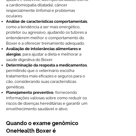
a cardiomiopatia dilatada), câncer
(especialmente linfoma) e problemas
oculares.
Análise de características comportamentais
,
como a tendência a ser mais energético,
protetor ou agressivo, ajudando os tutores a
entenderem melhor o comportamento do
Boxer e a oferecer treinamento adequado.
Avaliação de intolerâncias alimentares e
alergias
, para ajustar a dieta e melhorar a
saúde digestiva do Boxer.
Determinação da resposta a medicamentos
,
permitindo que o veterinário escolha
tratamentos mais eficazes e seguros para o
cão, considerando suas características
genéticas.
Planejamento preventivo
, fornecendo
informações valiosas sobre como reduzir os
riscos de doenças hereditárias e garantir um
envelhecimento saudável e ativo.
Quando o exame genômico
OneHealth Boxer é