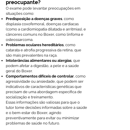
preocupante?
O exame pode levantar preocupações em
situações como:
Predisposição a doenças graves
, como
displasia coxofemoral, doenças cardíacas
(como a cardiomiopatia dilatada e arritmias), e
cânceres comuns no Boxer, como linfoma e
osteossarcoma.
Problemas oculares hereditários
, como
catarata e atrofia progressiva da retina, que
são mais prevalentes na raça.
Intolerâncias alimentares ou alergias
, que
podem afetar a digestão, a pele e a saúde
geral do Boxer.
Comportamentos difíceis de controlar
, como
agressividade ou ansiedade, que podem ser
indicativos de características genéticas que
precisam de uma abordagem específica de
socialização e treinamento.
Essas informações são valiosas para que o
tutor tome decisões informadas sobre a saúde
e o bem-estar do Boxer, agindo
preventivamente para evitar ou minimizar
problemas de saúde no futuro.