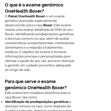
O que é o exame genômico
OneHealth Boxer?
O
Painel OneHealth Boxer
é um exame
genético avançado especialmente
desenvolvido para a raça
Boxer
. Este exame
realiza uma análise detalhada do DNA do seu
Boxer, identificando predisposições genéticas
a doenças comuns na raça, além de avaliar
características comportamentais, intolerâncias
alimentares e a resposta a tratamentos
médicos. O objetivo do exame é fornecer
informações precisas e personalizadas para
otimizar a saúde do seu cão, prevenir doenças
e garantir um cuidado preventivo adequado
ao longo da vida.
Para que serve o exame
genômico OneHealth Boxer?
Este exame tem múltiplos benefícios para a
raça Boxer, tais como:
Identificação de predisposições genéticas
a
doenças comuns na raça, como displasia de
quadril e cotovelo, doenças cardíacas (como