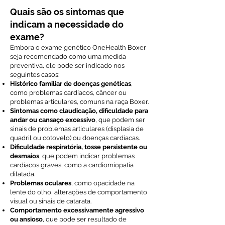
Quais são os sintomas que
indicam a necessidade do
exame?
Embora o exame genético OneHealth Boxer
seja recomendado como uma medida
preventiva, ele pode ser indicado nos
seguintes casos:
Histórico familiar de doenças genéticas
,
como problemas cardíacos, câncer ou
problemas articulares, comuns na raça Boxer.
Sintomas como claudicação, dificuldade para
andar ou cansaço excessivo
, que podem ser
sinais de problemas articulares (displasia de
quadril ou cotovelo) ou doenças cardíacas.
Dificuldade respiratória, tosse persistente ou
desmaios
, que podem indicar problemas
cardíacos graves, como a cardiomiopatia
dilatada.
Problemas oculares
, como opacidade na
lente do olho, alterações de comportamento
visual ou sinais de catarata.
Comportamento excessivamente agressivo
ou ansioso
, que pode ser resultado de