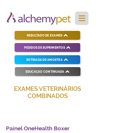
RESULTADO DE EXAMES
PEDIDOS DE SUPRIMENTOS
RETIRADA DE AMOSTRA
EDUCAÇÃO CONTINUADA
EXAMES VETERINÁRIOS
COMBINADOS
Soluções completas para diagnósticos
veterinários eficientes e precisos.
Painel OneHealth Boxer