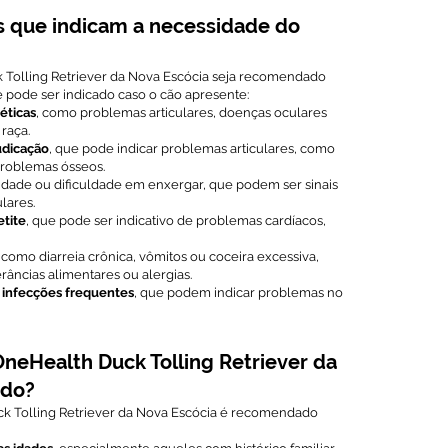
s que indicam a necessidade do
Tolling Retriever da Nova Escócia seja recomendado
pode ser indicado caso o cão apresente:
éticas
, como problemas articulares, doenças oculares
raça.
udicação
, que pode indicar problemas articulares, como
problemas ósseos.
idade ou dificuldade em enxergar, que podem ser sinais
lares.
etite
, que pode ser indicativo de problemas cardíacos,
, como diarreia crônica, vômitos ou coceira excessiva,
âncias alimentares ou alergias.
 infecções frequentes
, que podem indicar problemas no
eHealth Duck Tolling Retriever da
ado?
k Tolling Retriever da Nova Escócia é recomendado