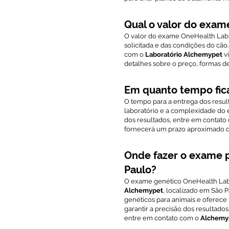
Qual o valor do exam
O valor do exame OneHealth Labr
solicitada e das condições do cão
com o
Laboratório Alchemypet
v
detalhes sobre o preço, formas 
Em quanto tempo fic
O tempo para a entrega dos resu
laboratório e a complexidade do 
dos resultados, entre em contat
fornecerá um prazo aproximado d
Onde fazer o exame p
Paulo?
O exame genético OneHealth Labr
Alchemypet
, localizado em São 
genéticos para animais e oferece
garantir a precisão dos resultado
entre em contato com o
Alchemy