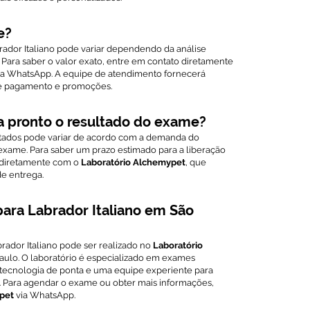
e?
ador Italiano pode variar dependendo da análise
. Para saber o valor exato, entre em contato diretamente
ia WhatsApp. A equipe de atendimento fornecerá
de pagamento e promoções.
a pronto o resultado do exame?
ltados pode variar de acordo com a demanda do
exame. Para saber um prazo estimado para a liberação
o diretamente com o
Laboratório Alchemypet
, que
e entrega.
ara Labrador Italiano em São
ador Italiano pode ser realizado no
Laboratório
Paulo. O laboratório é especializado em exames
 tecnologia de ponta e uma equipe experiente para
s. Para agendar o exame ou obter mais informações,
pet
via WhatsApp.