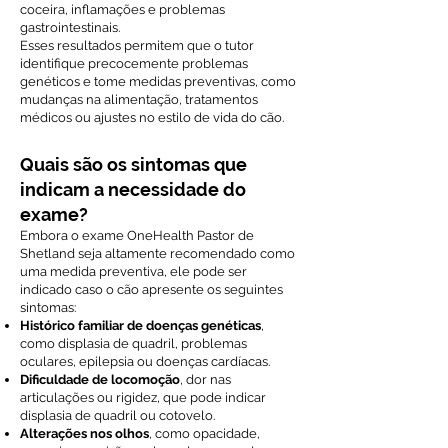
coceira, inflamações e problemas
gastrointestinais.
Esses resultados permitem que o tutor
identifique precocemente problemas
genéticos e tome medidas preventivas, como
mudanças na alimentação, tratamentos
médicos ou ajustes no estilo de vida do cão.
Quais são os sintomas que
indicam a necessidade do
exame?
Embora o exame OneHealth Pastor de
Shetland seja altamente recomendado como
uma medida preventiva, ele pode ser
indicado caso o cão apresente os seguintes
sintomas:
Histórico familiar de doenças genéticas
,
como displasia de quadril, problemas
oculares, epilepsia ou doenças cardíacas.
Dificuldade de locomoção
, dor nas
articulações ou rigidez, que pode indicar
displasia de quadril ou cotovelo.
Alterações nos olhos
, como opacidade,