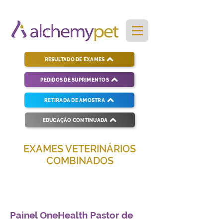
RESULTADO DE EXAMES
PEDIDOS DE SUPRIMENTOS
RETIRADA DE AMOSTRA
EDUCAÇÃO CONTINUADA
EXAMES VETERINÁRIOS
COMBINADOS
Soluções completas para diagnósticos
veterinários eficientes e precisos.
Painel OneHealth Pastor de