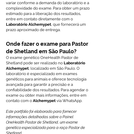
variar conforme a demanda do laboratório e a
complexidade do exame. Para obter um prazo
estimado para a liberação dos resultados,
entre em contato diretamente com o
Laboratório Alchemypet
, que fornecerá um
prazo aproximado de entrega.
Onde fazer o exame para Pastor
de Shetland em São Paulo?
O exame genético OneHealth Pastor de
Shetland pode ser realizado no
Laboratório
Alchemypet
, localizado em São Paulo. O
laboratório é especializado em exames
genéticos para animais e oferece tecnologia
avançada para garantir a precisão e a
confiabilidade dos resultados. Para agendar o
exame ou obter mais informações, entre em
contato com o
Alchemypet
via WhatsApp.
Este portfólio foi elaborado para fornecer
informações detalhadas sobre o Painel
OneHealth Pastor de Shetland, um exame
genético especializado para a raça Pastor de
Shetland.