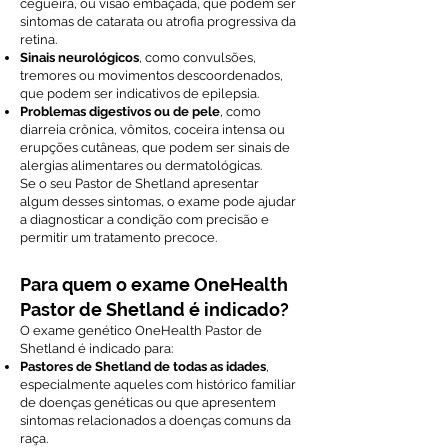
cegueira, ou visão embaçada, que podem ser
sintomas de catarata ou atrofia progressiva da
retina.
Sinais neurológicos
, como convulsões,
tremores ou movimentos descoordenados,
que podem ser indicativos de epilepsia.
Problemas digestivos ou de pele
, como
diarreia crônica, vômitos, coceira intensa ou
erupções cutâneas, que podem ser sinais de
alergias alimentares ou dermatológicas.
Se o seu Pastor de Shetland apresentar
algum desses sintomas, o exame pode ajudar
a diagnosticar a condição com precisão e
permitir um tratamento precoce.
Para quem o exame OneHealth
Pastor de Shetland é indicado?
O exame genético OneHealth Pastor de
Shetland é indicado para:
Pastores de Shetland de todas as idades
,
especialmente aqueles com histórico familiar
de doenças genéticas ou que apresentem
sintomas relacionados a doenças comuns da
raça.