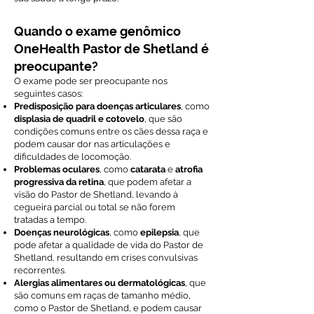
Quando o exame genômico
OneHealth Pastor de Shetland é
preocupante?
O exame pode ser preocupante nos
seguintes casos:
Predisposição para doenças articulares
, como
displasia de quadril e cotovelo
, que são
condições comuns entre os cães dessa raça e
podem causar dor nas articulações e
dificuldades de locomoção.
Problemas oculares
, como
catarata
e
atrofia
progressiva da retina
, que podem afetar a
visão do Pastor de Shetland, levando à
cegueira parcial ou total se não forem
tratadas a tempo.
Doenças neurológicas
, como
epilepsia
, que
pode afetar a qualidade de vida do Pastor de
Shetland, resultando em crises convulsivas
recorrentes.
Alergias alimentares ou dermatológicas
, que
são comuns em raças de tamanho médio,
como o Pastor de Shetland, e podem causar