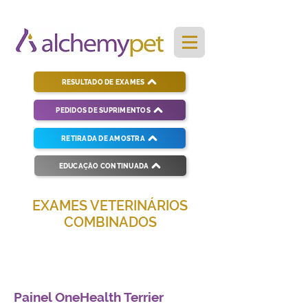
RESULTADO DE EXAMES
PEDIDOS DE SUPRIMENTOS
RETIRADA DE AMOSTRA
EDUCAÇÃO CONTINUADA
EXAMES VETERINÁRIOS
COMBINADOS
Soluções completas para diagnósticos
veterinários eficientes e precisos.
Painel OneHealth Terrier