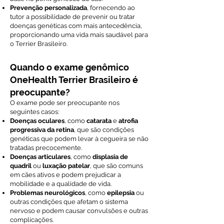
Prevenção personalizada
, fornecendo ao
tutor a possibilidade de prevenir ou tratar
doenças genéticas com mais antecedência,
proporcionando uma vida mais saudável para
o Terrier Brasileiro.
Quando o exame genômico
OneHealth Terrier Brasileiro é
preocupante?
O exame pode ser preocupante nos
seguintes casos:
Doenças oculares
, como
catarata
e
atrofia
progressiva da retina
, que são condições
genéticas que podem levar à cegueira se não
tratadas precocemente.
Doenças articulares
, como
displasia de
quadril
ou
luxação patelar
, que são comuns
em cães ativos e podem prejudicar a
mobilidade e a qualidade de vida.
Problemas neurológicos
, como
epilepsia
ou
outras condições que afetam o sistema
nervoso e podem causar convulsões e outras
complicações.