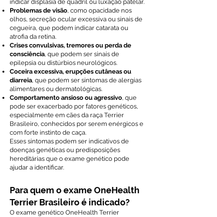
indicar displasia de quadril ou luxação patelar.
Problemas de visão
, como opacidade nos
olhos, secreção ocular excessiva ou sinais de
cegueira, que podem indicar catarata ou
atrofia da retina.
Crises convulsivas, tremores ou perda de
consciência
, que podem ser sinais de
epilepsia ou distúrbios neurológicos.
Coceira excessiva, erupções cutâneas ou
diarreia
, que podem ser sintomas de alergias
alimentares ou dermatológicas.
Comportamento ansioso ou agressivo
, que
pode ser exacerbado por fatores genéticos,
especialmente em cães da raça Terrier
Brasileiro, conhecidos por serem enérgicos e
com forte instinto de caça.
Esses sintomas podem ser indicativos de
doenças genéticas ou predisposições
hereditárias que o exame genético pode
ajudar a identificar.
Para quem o exame OneHealth
Terrier Brasileiro é indicado?
O exame genético OneHealth Terrier