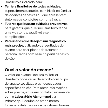
Brasileiro é indicado para:
Terriers Brasileiros de todas as idades
,
especialmente aqueles com histórico familiar
de doenças genéticas ou que apresentem
sintomas de condições comuns à raça.
Tutores que buscam cuidados preventivos
,
para garantir que o Terrier Brasileiro tenha
uma vida longa, saudável e sem
complicações.
Veterinários que desejam um diagnóstico
mais preciso
, utilizando os resultados do
exame para criar planos de tratamento
personalizados com base no perfil genético
do cão.
Qual o valor do exame?
O valor do exame OneHealth Terrier
Brasileiro pode variar de acordo com o tipo
de análise solicitada e as necessidades
específicas do cão. Para obter informações
sobre preços, entre em contato diretamente
com o
Laboratório Alchemypet
via
WhatsApp. A equipe de atendimento
fornecerá detalhes sobre os valores, formas