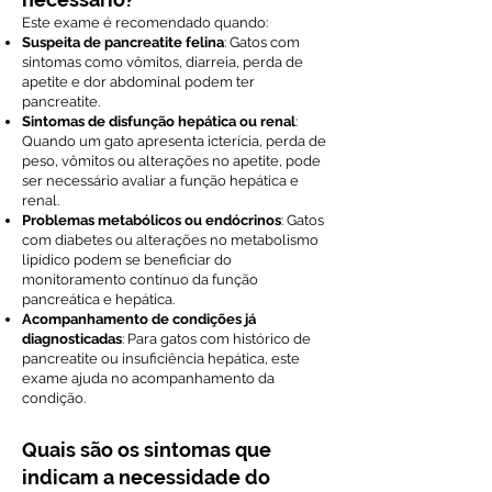
Este exame é recomendado quando:
Suspeita de pancreatite felina
: Gatos com
sintomas como vômitos, diarreia, perda de
apetite e dor abdominal podem ter
pancreatite.
Sintomas de disfunção hepática ou renal
:
Quando um gato apresenta icterícia, perda de
peso, vômitos ou alterações no apetite, pode
ser necessário avaliar a função hepática e
renal.
Problemas metabólicos ou endócrinos
: Gatos
com diabetes ou alterações no metabolismo
lipídico podem se beneficiar do
monitoramento contínuo da função
pancreática e hepática.
Acompanhamento de condições já
diagnosticadas
: Para gatos com histórico de
pancreatite ou insuficiência hepática, este
exame ajuda no acompanhamento da
condição.
Quais são os sintomas que
indicam a necessidade do