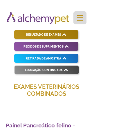
RESULTADO DE EXAMES
PEDIDOS DE SUPRIMENTOS
RETIRADA DE AMOSTRA
EDUCAÇÃO CONTINUADA
EXAMES VETERINÁRIOS
COMBINADOS
Soluções completas para diagnósticos
veterinários eficientes e precisos.
Painel Pancreático felino -