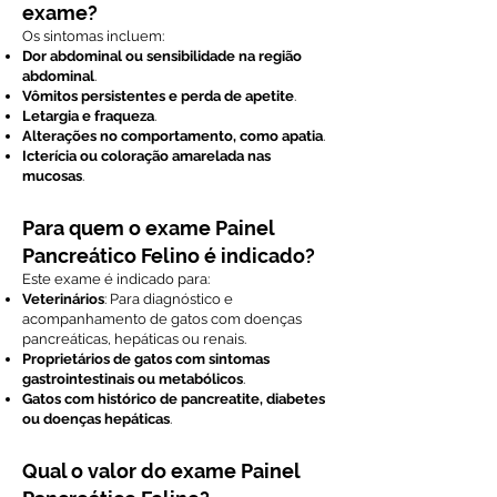
exame?
Os sintomas incluem:
Dor abdominal ou sensibilidade na região
abdominal
.
Vômitos persistentes e perda de apetite
.
Letargia e fraqueza
.
Alterações no comportamento, como apatia
.
Icterícia ou coloração amarelada nas
mucosas
.
Para quem o exame Painel
Pancreático Felino é indicado?
Este exame é indicado para:
Veterinários
: Para diagnóstico e
acompanhamento de gatos com doenças
pancreáticas, hepáticas ou renais.
Proprietários de gatos com sintomas
gastrointestinais ou metabólicos
.
Gatos com histórico de pancreatite, diabetes
ou doenças hepáticas
.
Qual o valor do exame Painel