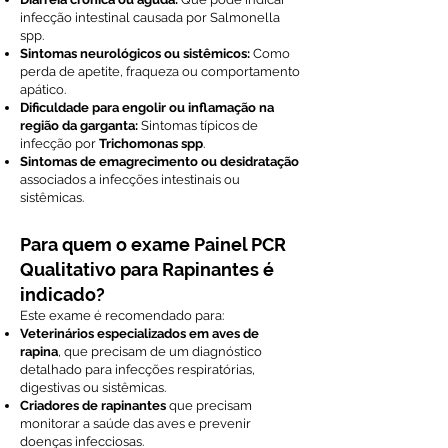
infecção intestinal causada por Salmonella
spp.
Sintomas neurológicos ou sistêmicos:
Como
perda de apetite, fraqueza ou comportamento
apático.
Dificuldade para engolir ou inflamação na
região da garganta:
Sintomas típicos de
infecção por
Trichomonas spp
.
Sintomas de emagrecimento ou desidratação
associados a infecções intestinais ou
sistêmicas.
Para quem o exame Painel PCR
Qualitativo para Rapinantes é
indicado?
Este exame é recomendado para:
Veterinários especializados em aves de
rapina
, que precisam de um diagnóstico
detalhado para infecções respiratórias,
digestivas ou sistêmicas.
Criadores de rapinantes
que precisam
monitorar a saúde das aves e prevenir
doenças infecciosas.