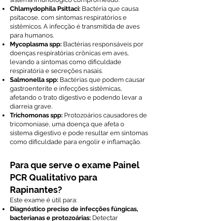
Chlamydophila Psittaci:
Bactéria que causa
psitacose, com sintomas respiratórios e
sistêmicos. A infecção é transmitida de aves
para humanos.
Mycoplasma spp:
Bactérias responsáveis por
doenças respiratórias crônicas em aves,
levando a sintomas como dificuldade
respiratória e secreções nasais.
Salmonella spp:
Bactérias que podem causar
gastroenterite e infecções sistêmicas,
afetando o trato digestivo e podendo levar a
diarreia grave.
Trichomonas spp:
Protozoários causadores de
tricomoníase, uma doença que afeta o
sistema digestivo e pode resultar em sintomas
como dificuldade para engolir e inflamação.
Para que serve o exame Painel
PCR Qualitativo para
Rapinantes?
Este exame é útil para:
Diagnóstico preciso de infecções fúngicas,
bacterianas e protozoárias:
Detectar