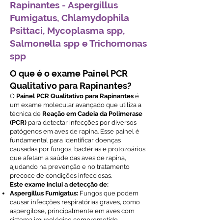
Rapinantes - Aspergillus
Fumigatus, Chlamydophila
Psittaci, Mycoplasma spp,
Salmonella spp e Trichomonas
spp
O que é o exame Painel PCR
Qualitativo para Rapinantes?
O
Painel PCR Qualitativo para Rapinantes
é
um exame molecular avançado que utiliza a
técnica de
Reação em Cadeia da Polimerase
(PCR)
para detectar infecções por diversos
patógenos em aves de rapina. Esse painel é
fundamental para identificar doenças
causadas por fungos, bactérias e protozoários
que afetam a saúde das aves de rapina,
ajudando na prevenção e no tratamento
precoce de condições infecciosas.
Este exame inclui a detecção de:
Aspergillus Fumigatus:
Fungos que podem
causar infecções respiratórias graves, como
aspergilose, principalmente em aves com
sistema imunológico comprometido.