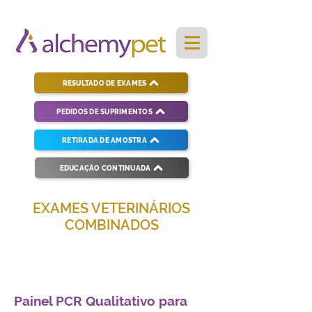
RESULTADO DE EXAMES
PEDIDOS DE SUPRIMENTOS
RETIRADA DE AMOSTRA
EDUCAÇÃO CONTINUADA
EXAMES VETERINÁRIOS
COMBINADOS
Soluções completas para diagnósticos
veterinários eficientes e precisos.
Painel PCR Qualitativo para