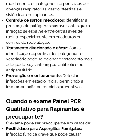
rapidamente os patógenos responsáveis por
doenças respiratórias, gastrointestinais e
sistêmicas em rapinantes.
Controle de surtos infecciosos:
Identificar a
presença de patógenos nas aves antes que a
infecção se espalhe entre outras aves de
rapina, especialmente em criadouros ou
centros de reabilitação.
Tratamento direcionado e eficaz:
Com a
identificação específica dos patógenos, o
veterinário pode selecionar o tratamento mais
adequado, seja antifúngico, antibiótico ou
antiparasitário.
Prevenção e monitoramento:
Detectar
infecções em estágio inicial, permitindo a
implementação de medidas preventivas.
Quando o exame Painel PCR
Qualitativo para Rapinantes é
preocupante?
O exame pode ser preocupante em casos de:
Positividade para Aspergillus Fumigatus:
Infecção fúngica grave que pode causar