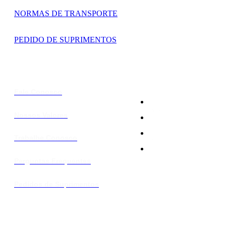
NORMAS DE TRANSPORTE
PEDIDO DE SUPRIMENTOS
Fale Conosco
Nossos Valores
Trabalhe Conosco
Perguntas Frequentes
Pedidos de Suprimentos