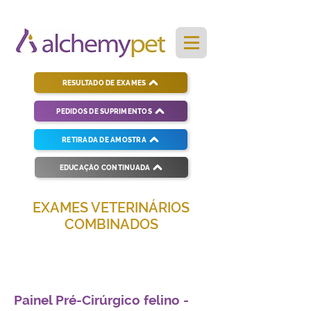
RESULTADO DE EXAMES
PEDIDOS DE SUPRIMENTOS
RETIRADA DE AMOSTRA
EDUCAÇÃO CONTINUADA
EXAMES VETERINÁRIOS
COMBINADOS
Soluções completas para diagnósticos
veterinários eficientes e precisos.
Painel Pré-Cirúrgico felino -