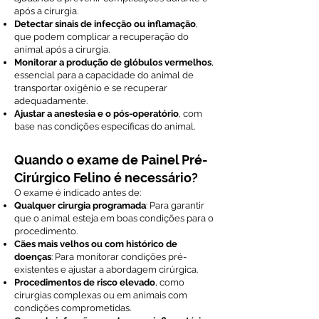
após a cirurgia.
Detectar sinais de infecção ou inflamação
,
que podem complicar a recuperação do
animal após a cirurgia.
Monitorar a produção de glóbulos vermelhos
,
essencial para a capacidade do animal de
transportar oxigênio e se recuperar
adequadamente.
Ajustar a anestesia e o pós-operatório
, com
base nas condições específicas do animal.
Quando o exame de Painel Pré-
Cirúrgico Felino é necessário?
O exame é indicado antes de:
Qualquer cirurgia programada
: Para garantir
que o animal esteja em boas condições para o
procedimento.
Cães mais velhos ou com histórico de
doenças
: Para monitorar condições pré-
existentes e ajustar a abordagem cirúrgica.
Procedimentos de risco elevado
, como
cirurgias complexas ou em animais com
condições comprometidas.