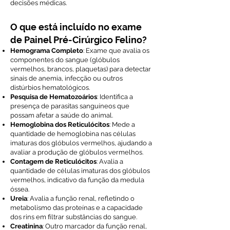
decisões médicas.
O que está incluído no exame
de Painel Pré-Cirúrgico Felino?
Hemograma Completo
: Exame que avalia os
componentes do sangue (glóbulos
vermelhos, brancos, plaquetas) para detectar
sinais de anemia, infecção ou outros
distúrbios hematológicos.
Pesquisa de Hematozoários
: Identifica a
presença de parasitas sanguíneos que
possam afetar a saúde do animal.
Hemoglobina dos Reticulócitos
: Mede a
quantidade de hemoglobina nas células
imaturas dos glóbulos vermelhos, ajudando a
avaliar a produção de glóbulos vermelhos.
Contagem de Reticulócitos
: Avalia a
quantidade de células imaturas dos glóbulos
vermelhos, indicativo da função da medula
óssea.
Ureia
: Avalia a função renal, refletindo o
metabolismo das proteínas e a capacidade
dos rins em filtrar substâncias do sangue.
Creatinina
: Outro marcador da função renal,