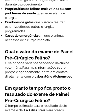
durante o procedimento.
Proprietários de felinos mais velhos ou com
problemas de saúde
que necessitam de
cirurgia.
Criadores de gatos
que buscam realizar
esterilizações ou outras cirurgias
programadas.
Casos de emergência
em que o animal
necessite de cirurgia imediata.
Qual o valor do exame de Painel
Pré-Cirúrgico Felino?
O valor pode variar dependendo da clínica
veterinária. Para mais informações sobre
preços e agendamento, entre em contato
diretamente com o
Laboratório Alchemypet
.
Em quanto tempo fica pronto o
resultado do exame de Painel
Pré-Cirúrgico Felino?
O tempo estimado para o resultado deste
exame é de
2 a 3 dias úteis
. Para prazos