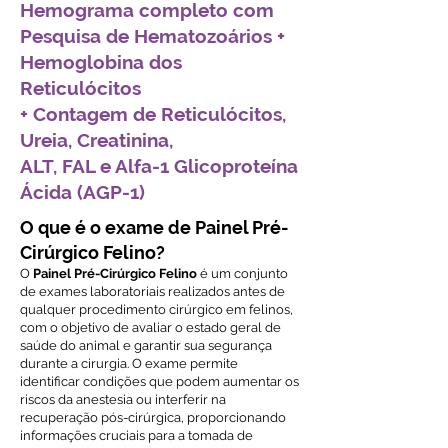
Hemograma completo com
Pesquisa de Hematozoários +
Hemoglobina dos
Reticulócitos
+ Contagem de Reticulócitos,
Ureia, Creatinina,
ALT, FAL e Alfa-1 Glicoproteína
Ácida (AGP-1)
O que é o exame de Painel Pré-
Cirúrgico Felino?
O
Painel Pré-Cirúrgico Felino
é um conjunto
de exames laboratoriais realizados antes de
qualquer procedimento cirúrgico em felinos,
com o objetivo de avaliar o estado geral de
saúde do animal e garantir sua segurança
durante a cirurgia. O exame permite
identificar condições que podem aumentar os
riscos da anestesia ou interferir na
recuperação pós-cirúrgica, proporcionando
informações cruciais para a tomada de