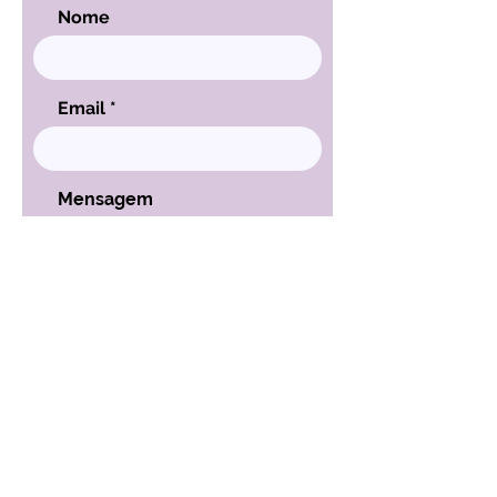
Nome
Email
Mensagem
ENVIAR