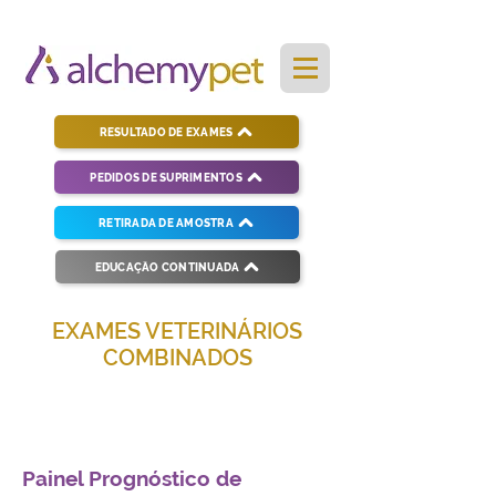
RESULTADO DE EXAMES
PEDIDOS DE SUPRIMENTOS
RETIRADA DE AMOSTRA
EDUCAÇÃO CONTINUADA
EXAMES VETERINÁRIOS
COMBINADOS
Soluções completas para diagnósticos
veterinários eficientes e precisos.
Painel Prognóstico de