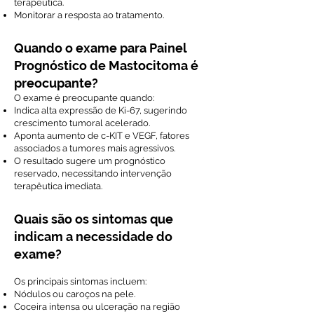
terapêutica.
Monitorar a resposta ao tratamento.
Quando o exame para Painel
Prognóstico de Mastocitoma é
preocupante?
O exame é preocupante quando:
Indica alta expressão de Ki-67, sugerindo
crescimento tumoral acelerado.
Aponta aumento de c-KIT e VEGF, fatores
associados a tumores mais agressivos.
O resultado sugere um prognóstico
reservado, necessitando intervenção
terapêutica imediata.
Quais são os sintomas que
indicam a necessidade do
exame?
Os principais sintomas incluem:
Nódulos ou caroços na pele.
Coceira intensa ou ulceração na região