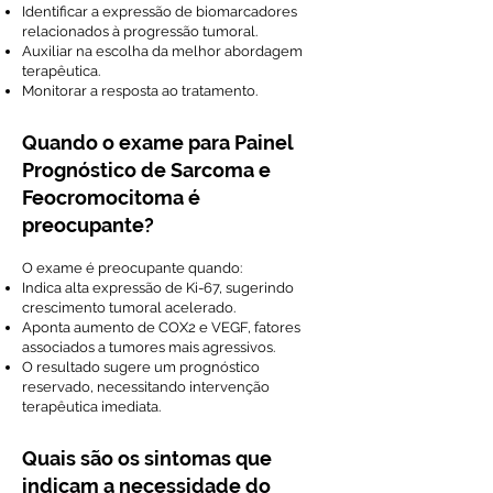
Identificar a expressão de biomarcadores
relacionados à progressão tumoral.
Auxiliar na escolha da melhor abordagem
terapêutica.
Monitorar a resposta ao tratamento.
Quando o exame para Painel
Prognóstico de Sarcoma e
Feocromocitoma é
preocupante?
O exame é preocupante quando:
Indica alta expressão de Ki-67, sugerindo
crescimento tumoral acelerado.
Aponta aumento de COX2 e VEGF, fatores
associados a tumores mais agressivos.
O resultado sugere um prognóstico
reservado, necessitando intervenção
terapêutica imediata.
Quais são os sintomas que
indicam a necessidade do