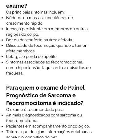
exame?
Os principais sintomas incluem:
Nódulos ou massas subcutâneas de
crescimento rápido.
Inchaço persistente em membros ou outras
regiões do corpo.
Dor ou desconforto na área afetada.
Dificuldade de locomoção quando o tumor
afeta membros.
Letargia e perda de apetite.
Sintomas associados ao feocromocitoma,
como hipertensão, taquicardia e episódios de
fraqueza.
Para quem o exame de Painel
Prognóstico de Sarcoma e
Feocromocitoma é indicado?
O exame é recomendado para:
Animais diagnosticados com sarcoma ou
feocromocitoma.
Pacientes em acompanhamento oncológico.
Tutores que desejam informações detalhadas
sobre o prognóstico do pet.