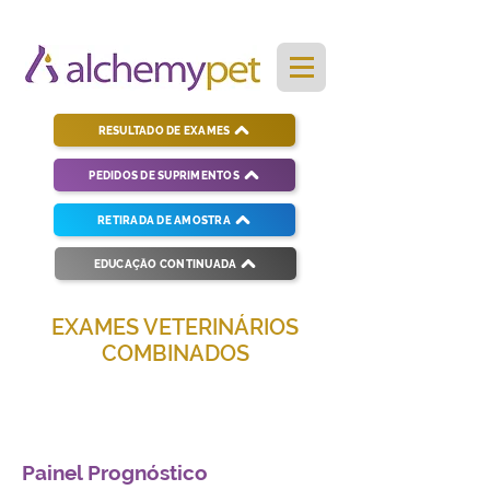
RESULTADO DE EXAMES
PEDIDOS DE SUPRIMENTOS
RETIRADA DE AMOSTRA
EDUCAÇÃO CONTINUADA
EXAMES VETERINÁRIOS
COMBINADOS
Soluções completas para diagnósticos
veterinários eficientes e precisos.
Painel Prognóstico