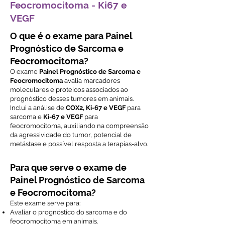
Feocromocitoma - Ki67 e
VEGF
O que é o exame para Painel
Prognóstico de Sarcoma e
Feocromocitoma?
O exame
Painel Prognóstico de Sarcoma e
Feocromocitoma
avalia marcadores
moleculares e proteicos associados ao
prognóstico desses tumores em animais.
Inclui a análise de
COX2, Ki-67 e VEGF
para
sarcoma e
Ki-67 e VEGF
para
feocromocitoma, auxiliando na compreensão
da agressividade do tumor, potencial de
metástase e possível resposta a terapias-alvo.
Para que serve o exame de
Painel Prognóstico de Sarcoma
e Feocromocitoma?
Este exame serve para:
Avaliar o prognóstico do sarcoma e do
feocromocitoma em animais.