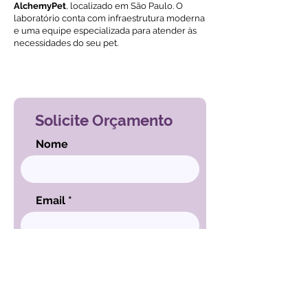
AlchemyPet
, localizado em São Paulo. O
laboratório conta com infraestrutura moderna
e uma equipe especializada para atender às
necessidades do seu pet.
Voltar ao índice de exames
Solicite Orçamento
Nome
Email
Mensagem