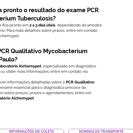
a pronto o resultado do exame PCR
erium Tuberculosis?
 fica pronto em
2 a 3 dias úteis
, dependendo da amostra
io. Para mais detalhes sobre prazos, entre em contato
lchemypet.
PCR Qualitativo Mycobacterium
Paulo?
aboratório Alchemypet
, especializado em diagnóstico
ou obter mais informações, entre em contato via
rnecer informações detalhadas sobre o
PCR Qualitativo
 exame essencial para o diagnóstico precoce da
ões sobre preços, prazos e agendamentos, entre em
atório Alchemypet
.
INFORMAÇÕES DE COLETA
NORMAS DE TRANSPORTE