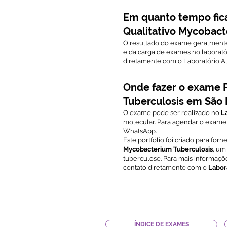
Em quanto tempo fic
Qualitativo Mycobact
O resultado do exame geralmente
e da carga de exames no laboratór
diretamente com o Laboratório A
Onde fazer o exame 
Tuberculosis em São 
O exame pode ser realizado no
L
molecular. Para agendar o exame 
WhatsApp.
Este portfólio foi criado para fo
Mycobacterium Tuberculosis
, um
tuberculose. Para mais informaç
contato diretamente com o
Labor
ÍNDICE DE EXAMES