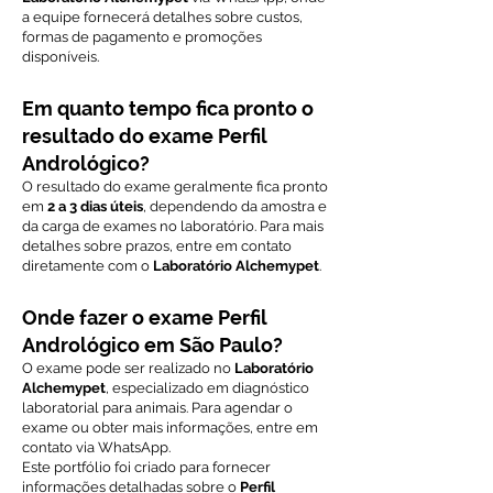
a equipe fornecerá detalhes sobre custos,
formas de pagamento e promoções
disponíveis.
Em quanto tempo fica pronto o
resultado do exame Perfil
Andrológico?
O resultado do exame geralmente fica pronto
em
2 a 3 dias úteis
, dependendo da amostra e
da carga de exames no laboratório. Para mais
detalhes sobre prazos, entre em contato
diretamente com o
Laboratório Alchemypet
.
Onde fazer o exame Perfil
Andrológico em São Paulo?
O exame pode ser realizado no
Laboratório
Alchemypet
, especializado em diagnóstico
laboratorial para animais. Para agendar o
exame ou obter mais informações, entre em
contato via WhatsApp.
Este portfólio foi criado para fornecer
informações detalhadas sobre o
Perfil