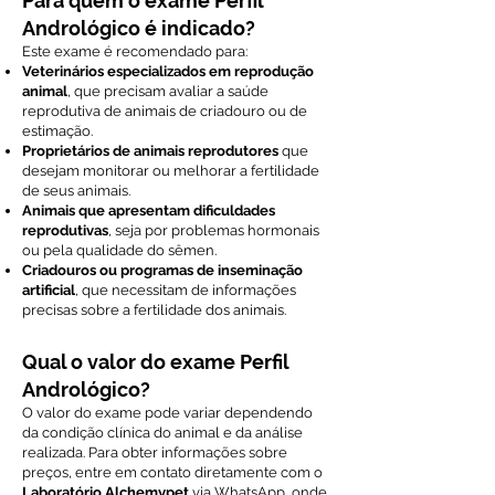
Para quem o exame Perfil
Andrológico é indicado?
Este exame é recomendado para:
Veterinários especializados em reprodução
animal
, que precisam avaliar a saúde
reprodutiva de animais de criadouro ou de
estimação.
Proprietários de animais reprodutores
que
desejam monitorar ou melhorar a fertilidade
de seus animais.
Animais que apresentam dificuldades
reprodutivas
, seja por problemas hormonais
ou pela qualidade do sêmen.
Criadouros ou programas de inseminação
artificial
, que necessitam de informações
precisas sobre a fertilidade dos animais.
Qual o valor do exame Perfil
Andrológico?
O valor do exame pode variar dependendo
da condição clínica do animal e da análise
realizada. Para obter informações sobre
preços, entre em contato diretamente com o
Laboratório Alchemypet
via WhatsApp, onde