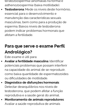
teratozoospermia (anomalias na forma) e
asthenozoospermia (baixa motilidade).
Testosterona
: Mede os níveis deste hormônio,
essencial para o desenvolvimento e
manutenção das características sexuais
masculinas, bem como para a produção de
esperma. Baixos níveis de testosterona
podem indicar problemas hormonais que
afetam a fertilidade.
Para que serve o exame Perfil
Andrológico?
Este exame é útil para:
Avaliar a fertilidade masculina
: Identificar
potenciais problemas que possam interferir
na capacidade do animal de se reproduzir,
como baixa quantidade de espermatozoides
ou dificuldades de motilidade.
Diagnóstico de disfunções hormonais
:
Detectar desequilíbrios nos níveis de
testosterona, que podem afetar a função
reprodutiva e a saúde geral do animal.
Monitoramento de animais reprodutores
:
Avaliar a saúde reprodutiva de animais