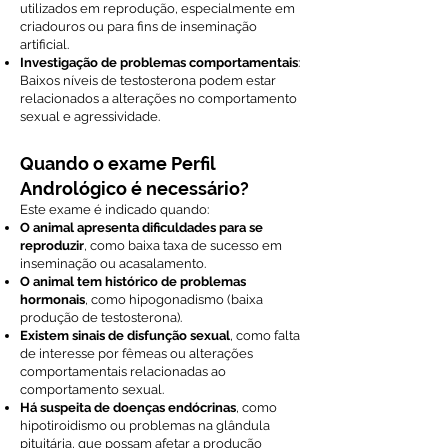
utilizados em reprodução, especialmente em
criadouros ou para fins de inseminação
artificial.
Investigação de problemas comportamentais
:
Baixos níveis de testosterona podem estar
relacionados a alterações no comportamento
sexual e agressividade.
Quando o exame Perfil
Andrológico é necessário?
Este exame é indicado quando:
O animal apresenta dificuldades para se
reproduzir
, como baixa taxa de sucesso em
inseminação ou acasalamento.
O animal tem histórico de problemas
hormonais
, como hipogonadismo (baixa
produção de testosterona).
Existem sinais de disfunção sexual
, como falta
de interesse por fêmeas ou alterações
comportamentais relacionadas ao
comportamento sexual.
Há suspeita de doenças endócrinas
, como
hipotiroidismo ou problemas na glândula
pituitária, que possam afetar a produção