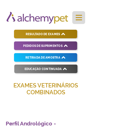
RESULTADO DE EXAMES
PEDIDOS DE SUPRIMENTOS
RETIRADA DE AMOSTRA
EDUCAÇÃO CONTINUADA
EXAMES VETERINÁRIOS
COMBINADOS
Soluções completas para diagnósticos
veterinários eficientes e precisos.
Perfil Andrológico -