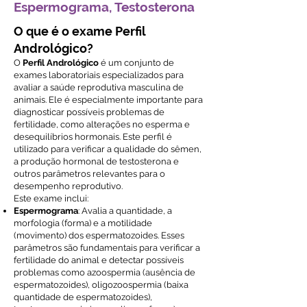
Espermograma, Testosterona
O que é o exame Perfil
Andrológico?
O
Perfil Andrológico
é um conjunto de
exames laboratoriais especializados para
avaliar a saúde reprodutiva masculina de
animais. Ele é especialmente importante para
diagnosticar possíveis problemas de
fertilidade, como alterações no esperma e
desequilíbrios hormonais. Este perfil é
utilizado para verificar a qualidade do sêmen,
a produção hormonal de testosterona e
outros parâmetros relevantes para o
desempenho reprodutivo.
Este exame inclui:
Espermograma
: Avalia a quantidade, a
morfologia (forma) e a motilidade
(movimento) dos espermatozoides. Esses
parâmetros são fundamentais para verificar a
fertilidade do animal e detectar possíveis
problemas como azoospermia (ausência de
espermatozoides), oligozoospermia (baixa
quantidade de espermatozoides),