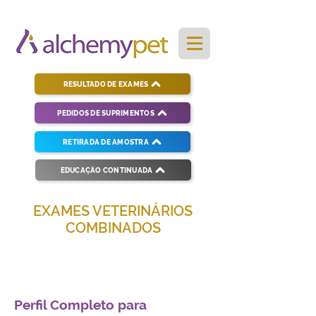
RESULTADO DE EXAMES
PEDIDOS DE SUPRIMENTOS
RETIRADA DE AMOSTRA
EDUCAÇÃO CONTINUADA
EXAMES VETERINÁRIOS
COMBINADOS
Soluções completas para diagnósticos
veterinários eficientes e precisos.
Perfil Completo para