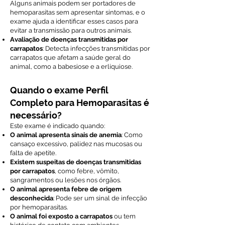
Alguns animais podem ser portadores de
hemoparasitas sem apresentar sintomas, e o
exame ajuda a identificar esses casos para
evitar a transmissão para outros animais.
Avaliação de doenças transmitidas por
carrapatos
: Detecta infecções transmitidas por
carrapatos que afetam a saúde geral do
animal, como a babesiose e a erliquiose.
Quando o exame Perfil
Completo para Hemoparasitas é
necessário?
Este exame é indicado quando:
O animal apresenta sinais de anemia
: Como
cansaço excessivo, palidez nas mucosas ou
falta de apetite.
Existem suspeitas de doenças transmitidas
por carrapatos
, como febre, vômito,
sangramentos ou lesões nos órgãos.
O animal apresenta febre de origem
desconhecida
: Pode ser um sinal de infecção
por hemoparasitas.
O animal foi exposto a carrapatos
ou tem