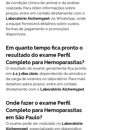
da condição clínica do animal e da análise
realizada. Para obter informações sobre
preços, entre em contato diretamente com o
Laboratório Alchemypet
via WhatsApp, onde
a equipe fornecerá detalhes sobre custos,
formas de pagamento e promoções
disponíveis.
Em quanto tempo fica pronto o
resultado do exame Perfil
Completo para Hemoparasitas?
O resultado do exame geralmente fica pronto
em
2 a 3 dias úteis
, dependendo da amostra e
da carga de exames no laboratório. Para mais
detalhes sobre prazos, entre em contato
diretamente com o
Laboratório Alchemypet
.
Onde fazer o exame Perfil
Completo para Hemoparasitas
em São Paulo?
O exame pode ser realizado no
Laboratório
Alchemypet
, especializado em diagnóstico