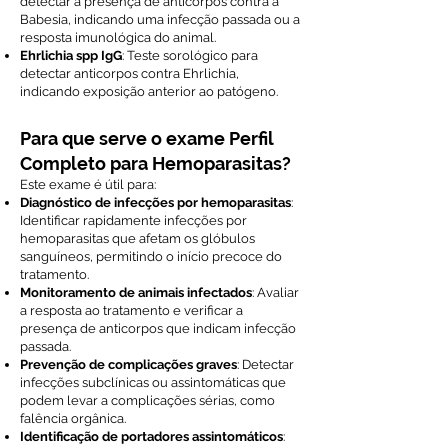
detectar a presença de anticorpos contra a
Babesia, indicando uma infecção passada ou a
resposta imunológica do animal.
Ehrlichia spp IgG
: Teste sorológico para
detectar anticorpos contra Ehrlichia,
indicando exposição anterior ao patógeno.
Para que serve o exame Perfil
Completo para Hemoparasitas?
Este exame é útil para:
Diagnóstico de infecções por hemoparasitas
:
Identificar rapidamente infecções por
hemoparasitas que afetam os glóbulos
sanguíneos, permitindo o início precoce do
tratamento.
Monitoramento de animais infectados
: Avaliar
a resposta ao tratamento e verificar a
presença de anticorpos que indicam infecção
passada.
Prevenção de complicações graves
: Detectar
infecções subclínicas ou assintomáticas que
podem levar a complicações sérias, como
falência orgânica.
Identificação de portadores assintomáticos
: