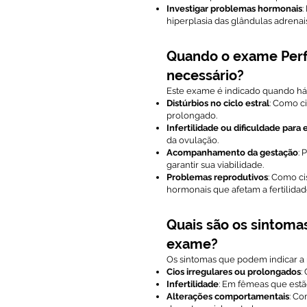
Investigar problemas hormonais
:
hiperplasia das glândulas adrenais
Quando o exame Perfi
necessário?
Este exame é indicado quando há 
Distúrbios no ciclo estral
: Como ci
prolongado.
Infertilidade ou dificuldade para 
da ovulação.
Acompanhamento da gestação
: 
garantir sua viabilidade.
Problemas reprodutivos
: Como ci
hormonais que afetam a fertilidad
Quais são os sintoma
exame?
Os sintomas que podem indicar a
Cios irregulares ou prolongados
:
Infertilidade
: Em fêmeas que est
Alterações comportamentais
: C