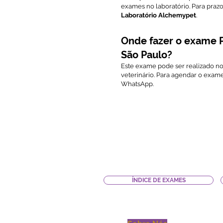
exames no laboratório. Para praz
Laboratório Alchemypet
.
Onde fazer o exame P
São Paulo?
Este exame pode ser realizado n
veterinário. Para agendar o exam
WhatsApp.
ÍNDICE DE EXAMES