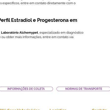
os específicos, entre em contato diretamente com o
erfil Estradiol e Progesterona em
o
Laboratório Alchemypet
, especializado em diagnóstico
e ou obter mais informações, entre em contato via
INFORMAÇÕES DE COLETA
NORMAS DE TRANSPORTE