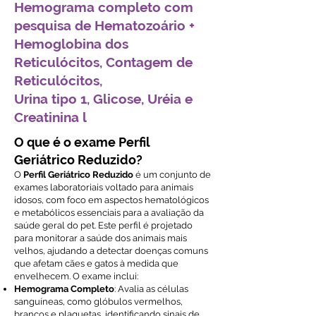
Hemograma completo com
pesquisa de Hematozoário +
Hemoglobina dos
Reticulócitos, Contagem de
Reticulócitos,
Urina tipo 1, Glicose, Uréia e
Creatinina l
O que é o exame Perfil
Geriátrico Reduzido?
O
Perfil Geriátrico Reduzido
é um conjunto de
exames laboratoriais voltado para animais
idosos, com foco em aspectos hematológicos
e metabólicos essenciais para a avaliação da
saúde geral do pet. Este perfil é projetado
para monitorar a saúde dos animais mais
velhos, ajudando a detectar doenças comuns
que afetam cães e gatos à medida que
envelhecem. O exame inclui:
Hemograma Completo
: Avalia as células
sanguíneas, como glóbulos vermelhos,
brancos e plaquetas, identificando sinais de