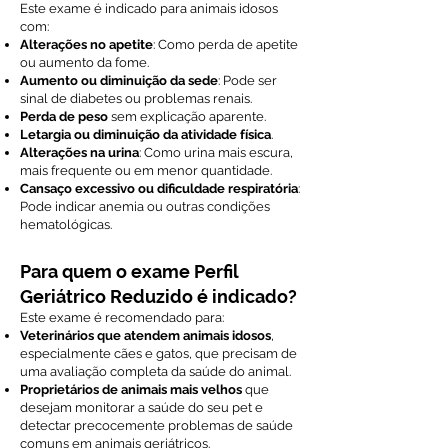
Este exame é indicado para animais idosos
com:
Alterações no apetite
: Como perda de apetite
ou aumento da fome.
Aumento ou diminuição da sede
: Pode ser
sinal de diabetes ou problemas renais.
Perda de peso
sem explicação aparente.
Letargia ou diminuição da atividade física
.
Alterações na urina
: Como urina mais escura,
mais frequente ou em menor quantidade.
Cansaço excessivo ou dificuldade respiratória
:
Pode indicar anemia ou outras condições
hematológicas.
Para quem o exame Perfil
Geriátrico Reduzido é indicado?
Este exame é recomendado para:
Veterinários que atendem animais idosos
,
especialmente cães e gatos, que precisam de
uma avaliação completa da saúde do animal.
Proprietários de animais mais velhos
que
desejam monitorar a saúde do seu pet e
detectar precocemente problemas de saúde
comuns em animais geriátricos.