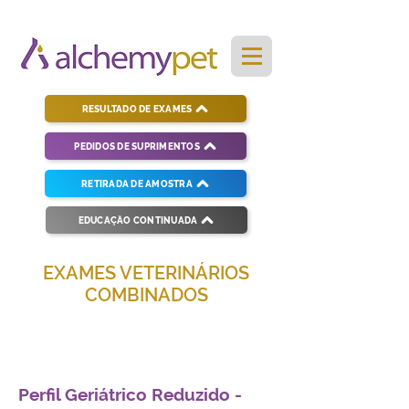
RESULTADO DE EXAMES
PEDIDOS DE SUPRIMENTOS
RETIRADA DE AMOSTRA
EDUCAÇÃO CONTINUADA
EXAMES VETERINÁRIOS
COMBINADOS
Soluções completas para diagnósticos
veterinários eficientes e precisos.
Perfil Geriátrico Reduzido -