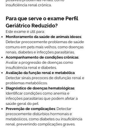
insuficiência renal crônica.
Para que serve o exame Perfil
Geriátrico Reduzido?
Este exame é útil para:
Monitoramento da saúde de animais idosos
:
Detectar precocemente problemas de saúde
comuns em pets mais velhos, como doenças
renais, diabetes e infecções parasitárias.
Acompanhamento de condições crônicas
:
Avaliar a progressão de doenças como
insuficiência renal e diabetes.
Avaliação da função renal e metabólica
:
Detectar sinais precoces de disfunção renal e
problemas metabólicos.
Diagnóstico de doenças hematológicas
:
Identificar condições como anemia e
infecções parasitárias que podem afetar a
saúde geral do pet.
Prevenção de complicações
: Detectar
precocemente distúrbios hormonais e
metabólicos, como diabetes ou insuficiência
renal, prevenindo complicações graves.