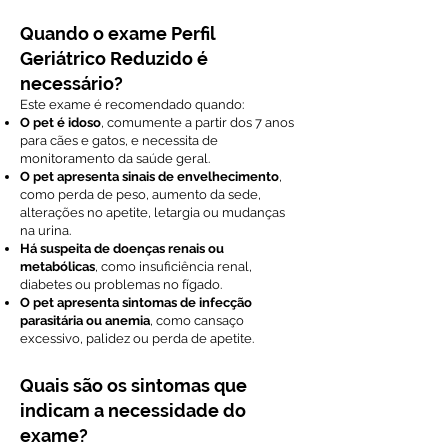
Quando o exame Perfil
Geriátrico Reduzido é
necessário?
Este exame é recomendado quando:
O pet é idoso
, comumente a partir dos 7 anos
para cães e gatos, e necessita de
monitoramento da saúde geral.
O pet apresenta sinais de envelhecimento
,
como perda de peso, aumento da sede,
alterações no apetite, letargia ou mudanças
na urina.
Há suspeita de doenças renais ou
metabólicas
, como insuficiência renal,
diabetes ou problemas no fígado.
O pet apresenta sintomas de infecção
parasitária ou anemia
, como cansaço
excessivo, palidez ou perda de apetite.
Quais são os sintomas que
indicam a necessidade do
exame?