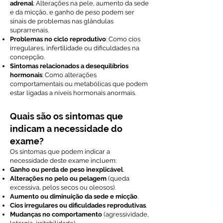
adrenal
: Alterações na pele, aumento da sede
e da micção, e ganho de peso podem ser
sinais de problemas nas glândulas
suprarrenais.
Problemas no ciclo reprodutivo
: Como cios
irregulares, infertilidade ou dificuldades na
concepção.
Sintomas relacionados a desequilíbrios
hormonais
: Como alterações
comportamentais ou metabólicas que podem
estar ligadas a níveis hormonais anormais.
Quais são os sintomas que
indicam a necessidade do
exame?
Os sintomas que podem indicar a
necessidade deste exame incluem:
Ganho ou perda de peso inexplicável
.
Alterações no pelo ou pelagem
(queda
excessiva, pelos secos ou oleosos).
Aumento ou diminuição da sede e micção
.
Cios irregulares ou dificuldades reprodutivas
.
Mudanças no comportamento
(agressividade,