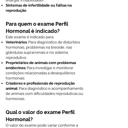
letargia, irritabilidade).
Sintomas de infertilidade ou falhas na
reprodução
.
Para quem o exame Perfil
Hormonal é indicado?
Este exame é indicado para:
Veterinários
: Para diagnóstico de distúrbios
hormonais, problemas na tireoide, nas
glândulas suprarrenais e no sistema
reprodutivo.
Proprietários de animais com problemas
endócrinos
: Para investigar e monitorar
condições relacionadas a desequilíbrios
hormonais.
Criadores e profissionais de reprodução
animal
: Para diagnóstico e acompanhamento
de animais com dificuldades reprodutivas ou
hormonais.
Qual o valor do exame Perfil
Hormonal?
O valor do exame pode variar conforme a