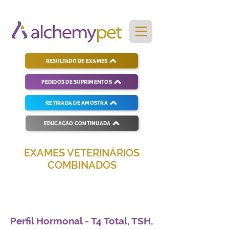
RESULTADO DE EXAMES
PEDIDOS DE SUPRIMENTOS
RETIRADA DE AMOSTRA
EDUCAÇÃO CONTINUADA
EXAMES VETERINÁRIOS
COMBINADOS
Soluções completas para diagnósticos
veterinários eficientes e precisos.
Perfil Hormonal - T4 Total, TSH,