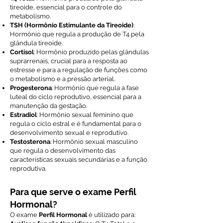
tireoide, essencial para o controle do
metabolismo.
TSH (Hormônio Estimulante da Tireoide)
:
Hormônio que regula a produção de T4 pela
glândula tireoide.
Cortisol
: Hormônio produzido pelas glândulas
suprarrenais, crucial para a resposta ao
estresse e para a regulação de funções como
o metabolismo e a pressão arterial.
Progesterona
: Hormônio que regula a fase
luteal do ciclo reprodutivo, essencial para a
manutenção da gestação.
Estradiol
: Hormônio sexual feminino que
regula o ciclo estral e é fundamental para o
desenvolvimento sexual e reprodutivo.
Testosterona
: Hormônio sexual masculino
que regula o desenvolvimento das
características sexuais secundárias e a função
reprodutiva.
Para que serve o exame Perfil
Hormonal?
O exame
Perfil Hormonal
é utilizado para: