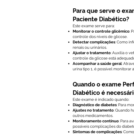
Para que serve o exa
Paciente Diabético?
Este exame serve para:
Monitorar o controle glicêmico
: 
controle dos níveis de glicose.
Detectar complicações
: Como in
renais ou urinários.
Ajustar o tratamento
: Auxilia o v
controle da glicose está adequad
Acompanhar a saúde geral
: Atr
urina tipo 1, é possível monitorar
Quando o exame Perf
Diabético é necessár
Este exame é indicado quando:
Diagnóstico de diabetes
: Para mo
Ajustes no tratamento
: Quando h
outros medicamentos.
Monitoramento contínuo
: Para a
possíveis complicações do diabet
Sintomas de complicações
: Como