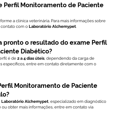
e Perfil Monitoramento de Paciente
orme a clínica veterinária. Para mais informações sobre
 contato com o
Laboratório Alchemypet
.
 pronto o resultado do exame Perfil
ciente Diabético?
rfil é de
2 a 4 dias úteis
, dependendo da carga de
os específicos, entre em contato diretamente com o
erfil Monitoramento de Paciente
lo?
o
Laboratório Alchemypet
, especializado em diagnóstico
e ou obter mais informações, entre em contato via