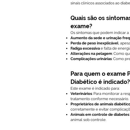
sinais clínicos associados ao diab
Quais são os sintoma
exame?
Os sintomas que podem indicar a
Aumento da sede e urinação fre
Perda de peso inexplicável
, apes
Fadiga excessiva
e falta de energi
Alterações na pelagem
: Como qu
Complicações urinárias
: Como pre
Para quem o exame P
Diabético é indicado?
Este exame é indicado para:
Veterinários
: Para monitorar a re
tratamento conforme necessário.
Proprietários de animais diabétic
corretamente e evitar complicaçõ
Animais em controle de diabetes
animal sob controle.