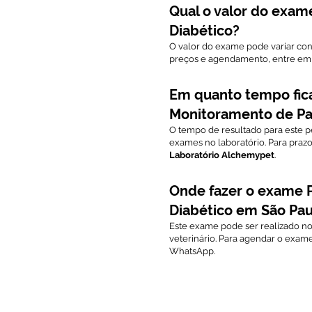
Qual o valor do exam
Diabético?
O valor do exame pode variar conf
preços e agendamento, entre em
Em quanto tempo fica
Monitoramento de Pa
O tempo de resultado para este pe
exames no laboratório. Para praz
Laboratório Alchemypet
.
Onde fazer o exame P
Diabético em São Pau
Este exame pode ser realizado n
veterinário. Para agendar o exam
WhatsApp.