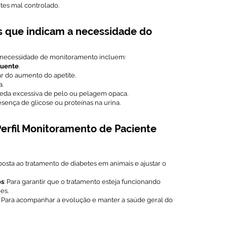
etes mal controlado.
s que indicam a necessidade do
 necessidade de monitoramento incluem:
quente
.
ar do aumento do apetite.
a.
eda excessiva de pelo ou pelagem opaca.
sença de glicose ou proteínas na urina.
erfil Monitoramento de Paciente
sposta ao tratamento de diabetes em animais e ajustar o
os
: Para garantir que o tratamento esteja funcionando
es.
: Para acompanhar a evolução e manter a saúde geral do