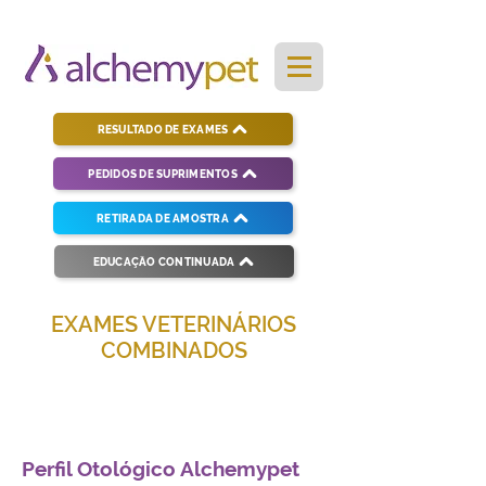
RESULTADO DE EXAMES
PEDIDOS DE SUPRIMENTOS
RETIRADA DE AMOSTRA
EDUCAÇÃO CONTINUADA
EXAMES VETERINÁRIOS
COMBINADOS
Soluções completas para diagnósticos
veterinários eficientes e precisos.
Perfil Otológico Alchemypet