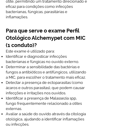
otite, permitindo um tratamento direcionado e
eficaz para condições como infecções
bacterianas, fúngicas, parasitárias e
inflamações.
Para que serve o exame Perfil
Otológico Alchemypet com MIC
(1 conduto)?
Este exame é utilizado para:
Identificar e diagnosticar infecções
bacterianas e fúngicas no ouvido externo.
Determinar a sensibilidade das bactérias e
fungos a antibióticos e antifúngicos, utilizando
a MIC, para escolher o tratamento mais eficaz.
Detectar a presença de ectoparasitas (como
ácaros e outros parasitas), que podem causar
infecções e irritações nos ouvidos.
Identificar a presença de Malassezia spp,
fungo frequentemente relacionado a otites
externas.
Avaliar a saúde do ouvido através da citologia
otológica, ajudando a identificar inflamações
ou infecções.