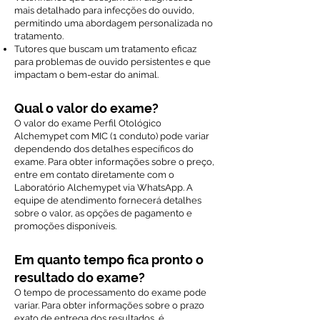
mais detalhado para infecções do ouvido,
permitindo uma abordagem personalizada no
tratamento.
Tutores que buscam um tratamento eficaz
para problemas de ouvido persistentes e que
impactam o bem-estar do animal.
Qual o valor do exame?
O valor do exame Perfil Otológico
Alchemypet com MIC (1 conduto) pode variar
dependendo dos detalhes específicos do
exame. Para obter informações sobre o preço,
entre em contato diretamente com o
Laboratório Alchemypet via WhatsApp. A
equipe de atendimento fornecerá detalhes
sobre o valor, as opções de pagamento e
promoções disponíveis.
Em quanto tempo fica pronto o
resultado do exame?
O tempo de processamento do exame pode
variar. Para obter informações sobre o prazo
exato de entrega dos resultados, é