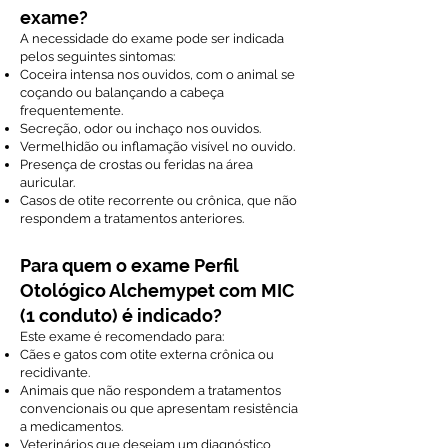
exame?
A necessidade do exame pode ser indicada
pelos seguintes sintomas:
Coceira intensa nos ouvidos, com o animal se
coçando ou balançando a cabeça
frequentemente.
Secreção, odor ou inchaço nos ouvidos.
Vermelhidão ou inflamação visível no ouvido.
Presença de crostas ou feridas na área
auricular.
Casos de otite recorrente ou crônica, que não
respondem a tratamentos anteriores.
Para quem o exame Perfil
Otológico Alchemypet com MIC
(1 conduto) é indicado?
Este exame é recomendado para:
Cães e gatos com otite externa crônica ou
recidivante.
Animais que não respondem a tratamentos
convencionais ou que apresentam resistência
a medicamentos.
Veterinários que desejam um diagnóstico