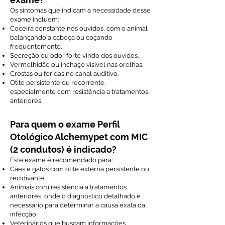
Os sintomas que indicam a necessidade desse
exame incluem:
Coceira constante nos ouvidos, com o animal
balançando a cabeça ou coçando
frequentemente.
Secreção ou odor forte vindo dos ouvidos.
Vermelhidão ou inchaço visível nas orelhas.
Crostas ou feridas no canal auditivo.
Otite persistente ou recorrente,
especialmente com resistência a tratamentos
anteriores.
Para quem o exame Perfil
Otológico Alchemypet com MIC
(2 condutos) é indicado?
Este exame é recomendado para:
Cães e gatos com otite externa persistente ou
recidivante.
Animais com resistência a tratamentos
anteriores, onde o diagnóstico detalhado é
necessário para determinar a causa exata da
infecção.
Veterinários que buscam informações