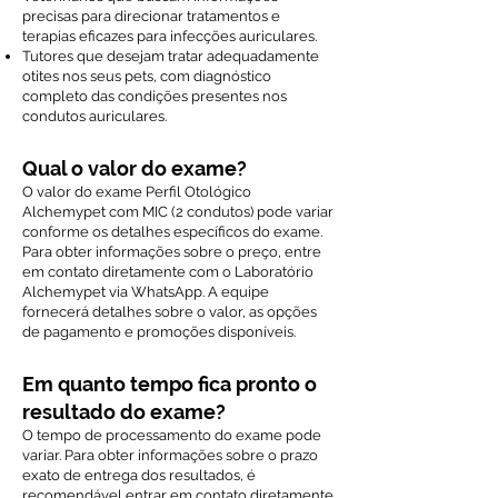
precisas para direcionar tratamentos e
terapias eficazes para infecções auriculares.
Tutores que desejam tratar adequadamente
otites nos seus pets, com diagnóstico
completo das condições presentes nos
condutos auriculares.
Qual o valor do exame?
O valor do exame Perfil Otológico
Alchemypet com MIC (2 condutos) pode variar
conforme os detalhes específicos do exame.
Para obter informações sobre o preço, entre
em contato diretamente com o Laboratório
Alchemypet via WhatsApp. A equipe
fornecerá detalhes sobre o valor, as opções
de pagamento e promoções disponíveis.
Em quanto tempo fica pronto o
resultado do exame?
O tempo de processamento do exame pode
variar. Para obter informações sobre o prazo
exato de entrega dos resultados, é
recomendável entrar em contato diretamente