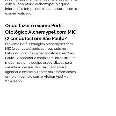
com o Laboratório Alchemypet. A equipe
informará o tempo estimado de acordo com o
exame realizado.
Onde fazer o exame Perfil
Otológico Alchemypet com MIC
(2 condutos) em São Paulo?
O exame Perfil Otológico Alchemypet com
MIC (2 condutos) pode ser realizado no
Laboratório Alchemypet, localizado em São
Paulo. O laboratório conta com infraestrutura
moderna e uma equipe especializada para
garantir a precisão dos resultados. Para
agendar o exame ou obter mais informações,
entre em contato com o Alchemypet via
WhatsApp.
Voltar ao índice de exames
Solicite Orçamento