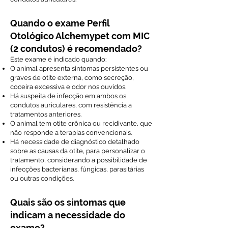
Quando o exame Perfil
Otológico Alchemypet com MIC
(2 condutos) é recomendado?
Este exame é indicado quando:
O animal apresenta sintomas persistentes ou
graves de otite externa, como secreção,
coceira excessiva e odor nos ouvidos.
Há suspeita de infecção em ambos os
condutos auriculares, com resistência a
tratamentos anteriores.
O animal tem otite crônica ou recidivante, que
não responde a terapias convencionais.
Há necessidade de diagnóstico detalhado
sobre as causas da otite, para personalizar o
tratamento, considerando a possibilidade de
infecções bacterianas, fúngicas, parasitárias
ou outras condições.
Quais são os sintomas que
indicam a necessidade do
exame?