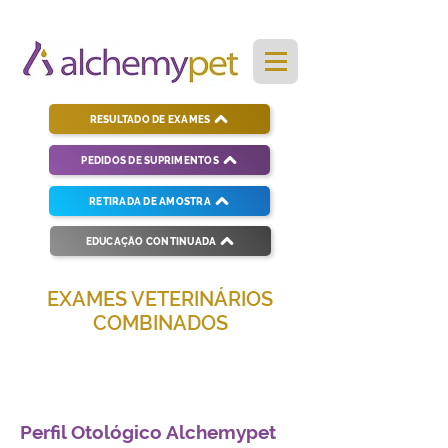
RESULTADO DE EXAMES
PEDIDOS DE SUPRIMENTOS
RETIRADA DE AMOSTRA
EDUCAÇÃO CONTINUADA
EXAMES VETERINÁRIOS
COMBINADOS
Soluções completas para diagnósticos
veterinários eficientes e precisos.
Perfil Otológico Alchemypet