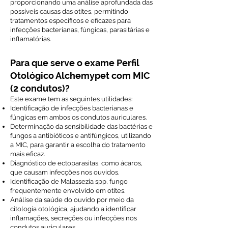
proporcionando uma análise aprofundada das
possíveis causas das otites, permitindo
tratamentos específicos e eficazes para
infecções bacterianas, fúngicas, parasitárias e
inflamatórias.
Para que serve o exame Perfil
Otológico Alchemypet com MIC
(2 condutos)?
Este exame tem as seguintes utilidades:
Identificação de infecções bacterianas e
fúngicas em ambos os condutos auriculares.
Determinação da sensibilidade das bactérias e
fungos a antibióticos e antifúngicos, utilizando
a MIC, para garantir a escolha do tratamento
mais eficaz.
Diagnóstico de ectoparasitas, como ácaros,
que causam infecções nos ouvidos.
Identificação de Malassezia spp, fungo
frequentemente envolvido em otites.
Análise da saúde do ouvido por meio da
citologia otológica, ajudando a identificar
inflamações, secreções ou infecções nos
condutos auriculares.