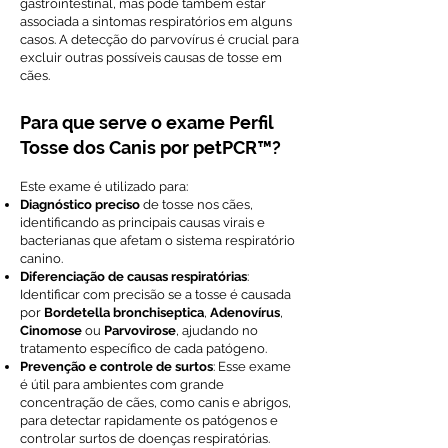
gastrointestinal, mas pode também estar
associada a sintomas respiratórios em alguns
casos. A detecção do parvovírus é crucial para
excluir outras possíveis causas de tosse em
cães.
Para que serve o exame Perfil
Tosse dos Canis por petPCR™?
Este exame é utilizado para:
Diagnóstico preciso
de tosse nos cães,
identificando as principais causas virais e
bacterianas que afetam o sistema respiratório
canino.
Diferenciação de causas respiratórias
:
Identificar com precisão se a tosse é causada
por
Bordetella bronchiseptica
,
Adenovírus
,
Cinomose
ou
Parvovirose
, ajudando no
tratamento específico de cada patógeno.
Prevenção e controle de surtos
: Esse exame
é útil para ambientes com grande
concentração de cães, como canis e abrigos,
para detectar rapidamente os patógenos e
controlar surtos de doenças respiratórias.