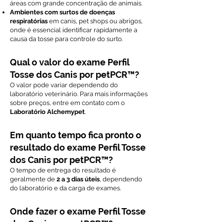
áreas com grande concentração de animais.
Ambientes com surtos de doenças
respiratórias
em canis, pet shops ou abrigos,
onde é essencial identificar rapidamente a
causa da tosse para controle do surto.
Qual o valor do exame Perfil
Tosse dos Canis por petPCR™?
O valor pode variar dependendo do
laboratório veterinário. Para mais informações
sobre preços, entre em contato com o
Laboratório Alchemypet
.
Em quanto tempo fica pronto o
resultado do exame Perfil Tosse
dos Canis por petPCR™?
O tempo de entrega do resultado é
geralmente de
2 a 3 dias úteis
, dependendo
do laboratório e da carga de exames.
Onde fazer o exame Perfil Tosse