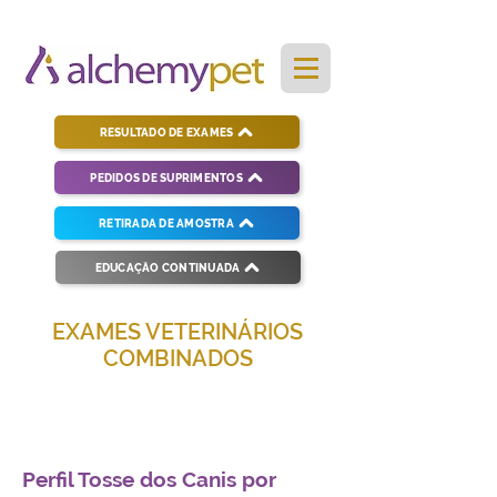
RESULTADO DE EXAMES
PEDIDOS DE SUPRIMENTOS
RETIRADA DE AMOSTRA
EDUCAÇÃO CONTINUADA
EXAMES VETERINÁRIOS
COMBINADOS
Soluções completas para diagnósticos
veterinários eficientes e precisos.
Perfil Tosse dos Canis por