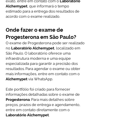
exato, entre em contato com o
Laboratório
Alchemypet
, que informará o tempo
estimado para a entrega dos resultados de
acordo com o exame realizado.
Onde fazer o exame de
Progesterona em São Paulo?
O exame de Progesterona pode ser realizado
no
Laboratório Alchemypet
, localizado em
São Paulo. O laboratório oferece uma
infraestrutura moderna e uma equipe
especializada para garantir a precisão dos
resultados. Para agendar o exame ou obter
mais informações, entre em contato com o
Alchemypet
via WhatsApp.
Este portfólio foi criado para fornecer
informações detalhadas sobre o exame de
Progesterona
. Para mais detalhes sobre
preços, prazos de entrega e agendamento,
entre em contato diretamente com o
Laboratório Alchemypet
.