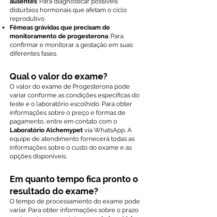
ausentes
: Para diagnosticar possíveis
distúrbios hormonais que afetam o ciclo
reprodutivo.
Fêmeas grávidas que precisam de
monitoramento de progesterona
: Para
confirmar e monitorar a gestação em suas
diferentes fases.
Qual o valor do exame?
O valor do exame de Progesterona pode
variar conforme as condições específicas do
teste e o laboratório escolhido. Para obter
informações sobre o preço e formas de
pagamento, entre em contato com o
Laboratório Alchemypet
via WhatsApp. A
equipe de atendimento fornecerá todas as
informações sobre o custo do exame e as
opções disponíveis.
Em quanto tempo fica pronto o
resultado do exame?
O tempo de processamento do exame pode
variar. Para obter informações sobre o prazo