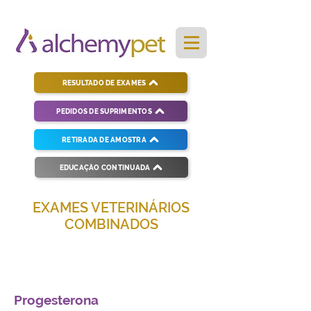
RESULTADO DE EXAMES
PEDIDOS DE SUPRIMENTOS
RETIRADA DE AMOSTRA
EDUCAÇÃO CONTINUADA
EXAMES VETERINÁRIOS
COMBINADOS
Soluções completas para diagnósticos
veterinários eficientes e precisos.
Progesterona