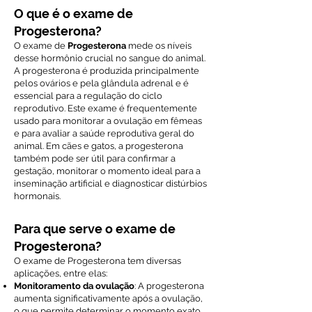
O que é o exame de
Progesterona?
O exame de
Progesterona
mede os níveis
desse hormônio crucial no sangue do animal.
A progesterona é produzida principalmente
pelos ovários e pela glândula adrenal e é
essencial para a regulação do ciclo
reprodutivo. Este exame é frequentemente
usado para monitorar a ovulação em fêmeas
e para avaliar a saúde reprodutiva geral do
animal. Em cães e gatos, a progesterona
também pode ser útil para confirmar a
gestação, monitorar o momento ideal para a
inseminação artificial e diagnosticar distúrbios
hormonais.
Para que serve o exame de
Progesterona?
O exame de Progesterona tem diversas
aplicações, entre elas:
Monitoramento da ovulação
: A progesterona
aumenta significativamente após a ovulação,
o que permite determinar o momento exato