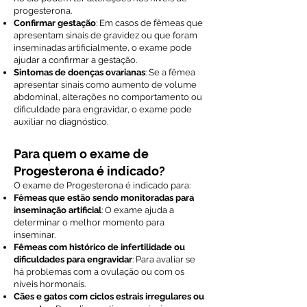
progesterona.
Confirmar gestação
: Em casos de fêmeas que
apresentam sinais de gravidez ou que foram
inseminadas artificialmente, o exame pode
ajudar a confirmar a gestação.
Sintomas de doenças ovarianas
: Se a fêmea
apresentar sinais como aumento de volume
abdominal, alterações no comportamento ou
dificuldade para engravidar, o exame pode
auxiliar no diagnóstico.
Para quem o exame de
Progesterona é indicado?
O exame de Progesterona é indicado para:
Fêmeas que estão sendo monitoradas para
inseminação artificial
: O exame ajuda a
determinar o melhor momento para
inseminar.
Fêmeas com histórico de infertilidade ou
dificuldades para engravidar
: Para avaliar se
há problemas com a ovulação ou com os
níveis hormonais.
Cães e gatos com ciclos estrais irregulares ou