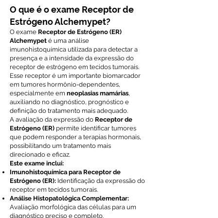
O que é o exame Receptor de
Estrógeno Alchemypet?
O exame
Receptor de Estrógeno (ER)
Alchemypet
é uma análise
imunohistoquímica utilizada para detectar a
presença e a intensidade da expressão do
receptor de estrógeno em tecidos tumorais.
Esse receptor é um importante biomarcador
em tumores hormônio-dependentes,
especialmente em
neoplasias mamárias
,
auxiliando no diagnóstico, prognóstico e
definição do tratamento mais adequado.
A avaliação da expressão do
Receptor de
Estrógeno (ER)
permite identificar tumores
que podem responder a terapias hormonais,
possibilitando um tratamento mais
direcionado e eficaz.
Este exame inclui:
Imunohistoquímica para Receptor de
Estrógeno (ER):
Identificação da expressão do
receptor em tecidos tumorais.
Análise Histopatológica Complementar:
Avaliação morfológica das células para um
diagnóstico preciso e completo.