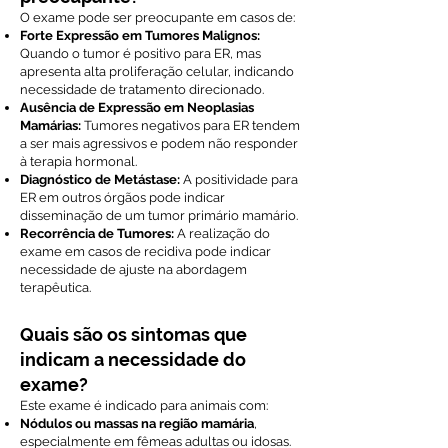
O exame pode ser preocupante em casos de:
Forte Expressão em Tumores Malignos:
Quando o tumor é positivo para ER, mas
apresenta alta proliferação celular, indicando
necessidade de tratamento direcionado.
Ausência de Expressão em Neoplasias
Mamárias:
Tumores negativos para ER tendem
a ser mais agressivos e podem não responder
à terapia hormonal.
Diagnóstico de Metástase:
A positividade para
ER em outros órgãos pode indicar
disseminação de um tumor primário mamário.
Recorrência de Tumores:
A realização do
exame em casos de recidiva pode indicar
necessidade de ajuste na abordagem
terapêutica.
Quais são os sintomas que
indicam a necessidade do
exame?
Este exame é indicado para animais com:
Nódulos ou massas na região mamária
,
especialmente em fêmeas adultas ou idosas.