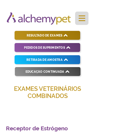
RESULTADO DE EXAMES
PEDIDOS DE SUPRIMENTOS
RETIRADA DE AMOSTRA
EDUCAÇÃO CONTINUADA
EXAMES VETERINÁRIOS
COMBINADOS
Soluções completas para diagnósticos
veterinários eficientes e precisos.
Receptor de Estrógeno