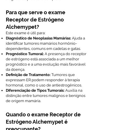
Para que serve o exame
Receptor de Estrógeno
Alchemypet?
Este exame é útil para:
Diagnóstico de Neoplasias Mamárias:
Ajuda a
identificar tumores mamários hormônio-
dependentes, comuns em cadelas e gatas.
Prognóstico Tumoral:
A presença do receptor
de estrógeno está associada a um melhor
prognóstico e a uma evolução mais favorável
da doença.
Definição de Tratamento:
Tumores que
expressam ER podem responder à terapia
hormonal, como o uso de antiestrogênicos.
Diferenciação de Tipos Tumorais:
Auxilia na
distinção entre tumores malignos e benignos
de origem mamária.
Quando o exame Receptor de
Estrógeno Alchemypet é
preocupante?