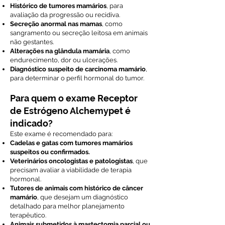
Histórico de tumores mamários
, para
avaliação da progressão ou recidiva.
Secreção anormal nas mamas
, como
sangramento ou secreção leitosa em animais
não gestantes.
Alterações na glândula mamária
, como
endurecimento, dor ou ulcerações.
Diagnóstico suspeito de carcinoma mamário
,
para determinar o perfil hormonal do tumor.
Para quem o exame Receptor
de Estrógeno Alchemypet é
indicado?
Este exame é recomendado para:
Cadelas e gatas com tumores mamários
suspeitos ou confirmados.
Veterinários oncologistas e patologistas
, que
precisam avaliar a viabilidade de terapia
hormonal.
Tutores de animais com histórico de câncer
mamário
, que desejam um diagnóstico
detalhado para melhor planejamento
terapêutico.
Animais submetidos à mastectomia parcial ou