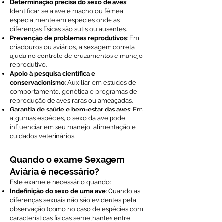
Determinação precisa do sexo de aves
:
Identificar se a ave é macho ou fêmea,
especialmente em espécies onde as
diferenças físicas são sutis ou ausentes.
Prevenção de problemas reprodutivos
: Em
criadouros ou aviários, a sexagem correta
ajuda no controle de cruzamentos e manejo
reprodutivo.
Apoio à pesquisa científica e
conservacionismo
: Auxiliar em estudos de
comportamento, genética e programas de
reprodução de aves raras ou ameaçadas.
Garantia de saúde e bem-estar das aves
: Em
algumas espécies, o sexo da ave pode
influenciar em seu manejo, alimentação e
cuidados veterinários.
Quando o exame Sexagem
Aviária é necessário?
Este exame é necessário quando:
Indefinição do sexo de uma ave
: Quando as
diferenças sexuais não são evidentes pela
observação (como no caso de espécies com
características físicas semelhantes entre