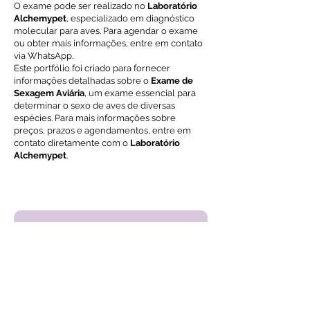
O exame pode ser realizado no
Laboratório
Alchemypet
, especializado em diagnóstico
molecular para aves. Para agendar o exame
ou obter mais informações, entre em contato
via WhatsApp.
Este portfólio foi criado para fornecer
informações detalhadas sobre o
Exame de
Sexagem Aviária
, um exame essencial para
determinar o sexo de aves de diversas
espécies. Para mais informações sobre
preços, prazos e agendamentos, entre em
contato diretamente com o
Laboratório
Alchemypet
.
Voltar ao índice de exames
Solicite Orçamento
Nome