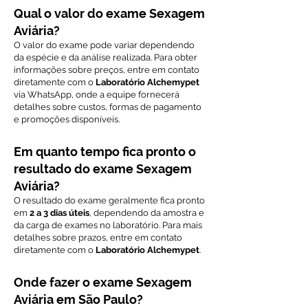
Qual o valor do exame Sexagem
Aviária?
O valor do exame pode variar dependendo
da espécie e da análise realizada. Para obter
informações sobre preços, entre em contato
diretamente com o
Laboratório Alchemypet
via WhatsApp, onde a equipe fornecerá
detalhes sobre custos, formas de pagamento
e promoções disponíveis.
Em quanto tempo fica pronto o
resultado do exame Sexagem
Aviária?
O resultado do exame geralmente fica pronto
em
2 a 3 dias úteis
, dependendo da amostra e
da carga de exames no laboratório. Para mais
detalhes sobre prazos, entre em contato
diretamente com o
Laboratório Alchemypet
.
Onde fazer o exame Sexagem
Aviária em São Paulo?