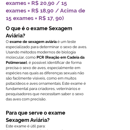
exames = R$ 20,90 / 15
exames = R$ 18,90 / Acima de
15 exames = R$ 17, 90)
O que é o exame Sexagem
Aviária?
O
exame de sexagem aviária
é um teste
especializado para determinar o sexo de aves.
Usando métodos modernos de biologia
molecular, como
PCR (Reação em Cadeia da
Polimerase)
, é possível identificar de forma
precisa o sexo de aves, especialmente em
espécies nas quais as diferenças sexuais não
são facilmente visíveis, como em muitos
psitacídeos e aves ornamentais. Este exame é
fundamental para criadores, veterinários e
pesquisadores que necessitam saber o sexo
das aves com precisão.
Para que serve o exame
Sexagem Aviária?
Este exame é útil para: