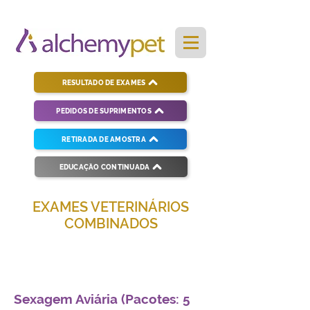
RESULTADO DE EXAMES
PEDIDOS DE SUPRIMENTOS
RETIRADA DE AMOSTRA
EDUCAÇÃO CONTINUADA
EXAMES VETERINÁRIOS
COMBINADOS
Soluções completas para diagnósticos
veterinários eficientes e precisos.
Sexagem Aviária (Pacotes: 5