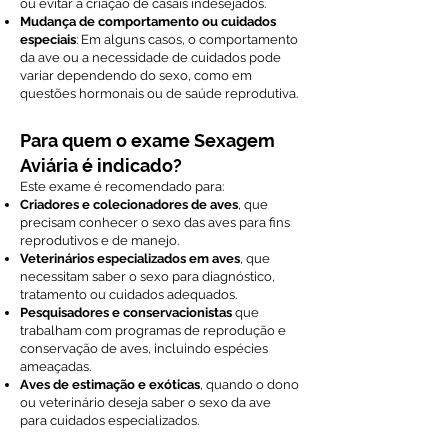
ou evitar a criação de casais indesejados.
Mudança de comportamento ou cuidados
especiais
: Em alguns casos, o comportamento
da ave ou a necessidade de cuidados pode
variar dependendo do sexo, como em
questões hormonais ou de saúde reprodutiva.
Para quem o exame Sexagem
Aviária é indicado?
Este exame é recomendado para:
Criadores e colecionadores de aves
, que
precisam conhecer o sexo das aves para fins
reprodutivos e de manejo.
Veterinários especializados em aves
, que
necessitam saber o sexo para diagnóstico,
tratamento ou cuidados adequados.
Pesquisadores e conservacionistas
que
trabalham com programas de reprodução e
conservação de aves, incluindo espécies
ameaçadas.
Aves de estimação e exóticas
, quando o dono
ou veterinário deseja saber o sexo da ave
para cuidados especializados.