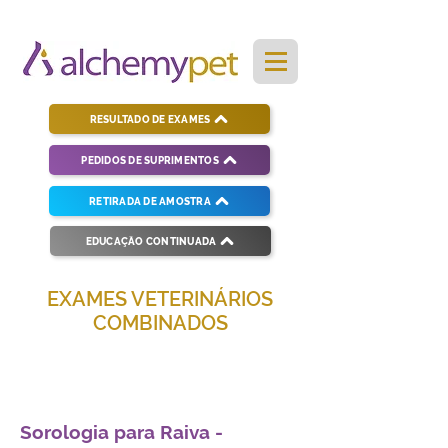
RESULTADO DE EXAMES
PEDIDOS DE SUPRIMENTOS
RETIRADA DE AMOSTRA
EDUCAÇÃO CONTINUADA
EXAMES VETERINÁRIOS
COMBINADOS
Soluções completas para diagnósticos
veterinários eficientes e precisos.
Sorologia para Raiva -