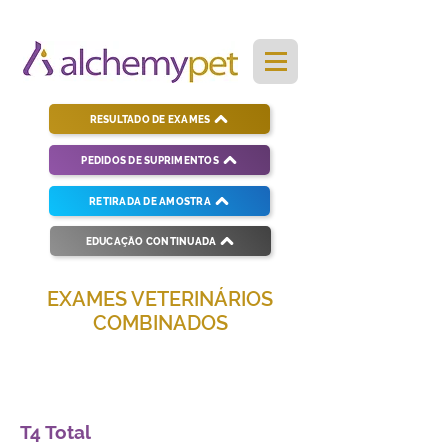
RESULTADO DE EXAMES
PEDIDOS DE SUPRIMENTOS
RETIRADA DE AMOSTRA
EDUCAÇÃO CONTINUADA
EXAMES VETERINÁRIOS
COMBINADOS
Soluções completas para diagnósticos
veterinários eficientes e precisos.
T4 Total