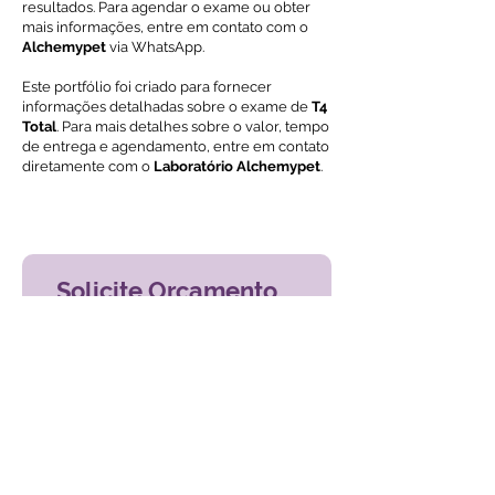
resultados. Para agendar o exame ou obter
mais informações, entre em contato com o
Alchemypet
via WhatsApp.
Este portfólio foi criado para fornecer
informações detalhadas sobre o exame de
T4
Total
. Para mais detalhes sobre o valor, tempo
de entrega e agendamento, entre em contato
diretamente com o
Laboratório Alchemypet
.
Voltar ao índice de exames
Solicite Orçamento
Nome
Email