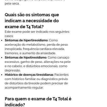
pele seca.
Quais são os sintomas que
indicam a necessidade do
exame de T4 Total?
Este exame pode ser indicado nos seguintes
casos:
Sintomas de hipertireoidismo
: Como
aceleração do metabolismo, perda de peso
inexplicada, frequência cardíaca elevada,
tremores, e aumento da ansiedade.
Sintomas de hipotireoidismo
: Como cansaço
excessivo, ganho de peso, alterações na pele
e no cabelo, e distúrbios emocionais, como
depressão.
Histórico de doenças tireoidianas
: Pacientes
com histórico familiar ou diagnóstico prévio
de distúrbios da tireoide podem precisar de
acompanhamento regular.
Para quem o exame de T4 Total é
indicado?