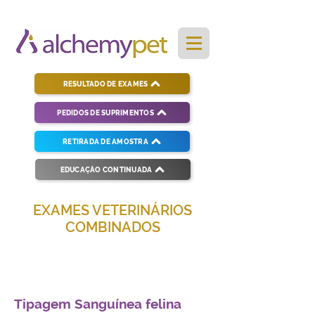
RESULTADO DE EXAMES
PEDIDOS DE SUPRIMENTOS
RETIRADA DE AMOSTRA
EDUCAÇÃO CONTINUADA
EXAMES VETERINÁRIOS
COMBINADOS
Soluções completas para diagnósticos
veterinários eficientes e precisos.
Tipagem Sanguínea felina