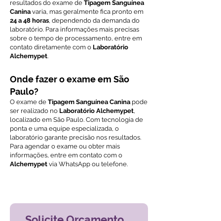
resultados do exame de
Tipagem Sanguínea
Canina
varia, mas geralmente fica pronto em
24 a 48 horas
, dependendo da demanda do
laboratório. Para informações mais precisas
sobre o tempo de processamento, entre em
contato diretamente com o
Laboratório
Alchemypet
.
Onde fazer o exame em São
Paulo?
O exame de
Tipagem Sanguínea Canina
pode
ser realizado no
Laboratório Alchemypet
,
localizado em São Paulo. Com tecnologia de
ponta e uma equipe especializada, o
laboratório garante precisão nos resultados.
Para agendar o exame ou obter mais
informações, entre em contato com o
Alchemypet
via WhatsApp ou telefone.
Voltar ao índice de exames
Solicite Orçamento