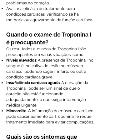
problemas no coração.
Avaliar a eficácia do tratamento para
condições cardíacas, verificando se há
melhoria ou agravamento da função cardíaca.
Quando o exame de Troponina I
é preocupante?
Os resultados elevados de Troponina I são
preocupantes em várias situações, como:
Níveis elevados
: A presença de Troponina I no
sangue é indicativa de lesão no músculo
cardíaco, podendo sugerir infarto ou outra
condição cardíaca grave.
Insuficiência cardíaca aguda
: A elevação da
Troponina I pode ser um sinal de que o
coração não está funcionando
adequadamente, o que exige intervenção
médica urgente.
Miocardite
: A inflamação do músculo cardíaco
pode causar aumento da Troponina I e requer
tratamento imediato para evitar complicações.
Quais são os sintomas que