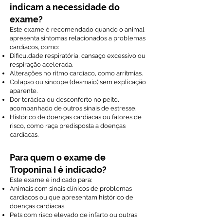
indicam a necessidade do
exame?
Este exame é recomendado quando o animal
apresenta sintomas relacionados a problemas
cardíacos, como:
Dificuldade respiratória, cansaço excessivo ou
respiração acelerada.
Alterações no ritmo cardíaco, como arritmias.
Colapso ou síncope (desmaio) sem explicação
aparente.
Dor torácica ou desconforto no peito,
acompanhado de outros sinais de estresse.
Histórico de doenças cardíacas ou fatores de
risco, como raça predisposta a doenças
cardíacas.
Para quem o exame de
Troponina I é indicado?
Este exame é indicado para:
Animais com sinais clínicos de problemas
cardíacos ou que apresentam histórico de
doenças cardíacas.
Pets com risco elevado de infarto ou outras