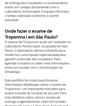
de entrega dos resultados, é recomendável
entrar em contato diretamente com o
Laboratório Alchemypet. A equipe informará
o tempo estimado conforme o exame
solicitado.
Onde fazer o exame de
Troponina I em São Paulo?
O exame de Troponina I pode ser realizado no
Laboratório Alchemypet, localizado em São
Paulo. O laboratório oferece infraestrutura
moderna e uma equipe especializada para
garantir a precisão dos resultados. Para
agendar o exame ou obter mais informações,
entre em contato com o Alchemypet via
WhatsApp.
Este portfólio foi criado para fornecer
informações detalhadas sobre o exame de
Troponina I, um importante marcador para
avaliar a saúde do coração do seu pet. Para
mais detalhes sobre valores, tempo de
entrega e agendamento, entre em contato
diretamente com o Laboratório Alchemypet.