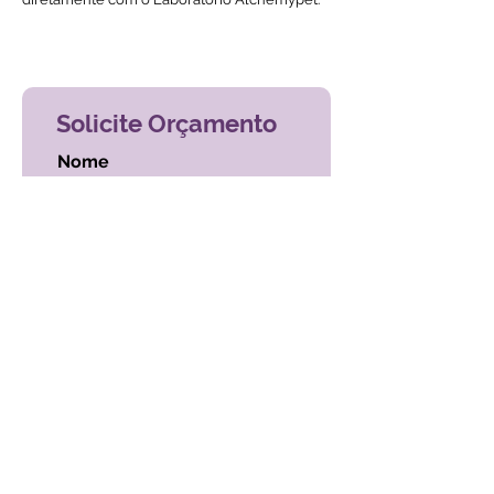
Voltar ao índice de exames
Solicite Orçamento
Nome
Email
Mensagem