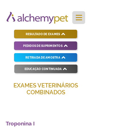
RESULTADO DE EXAMES
PEDIDOS DE SUPRIMENTOS
RETIRADA DE AMOSTRA
EDUCAÇÃO CONTINUADA
EXAMES VETERINÁRIOS
COMBINADOS
Soluções completas para diagnósticos
veterinários eficientes e precisos.
Troponina I