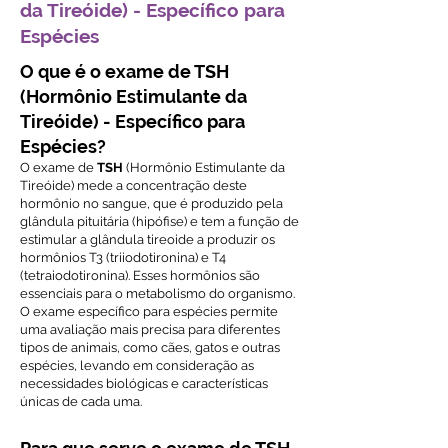
da Tireóide) - Específico para
Espécies
O que é o exame de TSH
(Hormônio Estimulante da
Tireóide) - Específico para
Espécies?
O exame de
TSH
(Hormônio Estimulante da
Tireóide) mede a concentração deste
hormônio no sangue, que é produzido pela
glândula pituitária (hipófise) e tem a função de
estimular a glândula tireoide a produzir os
hormônios T3 (triiodotironina) e T4
(tetraiodotironina). Esses hormônios são
essenciais para o metabolismo do organismo.
O exame específico para espécies permite
uma avaliação mais precisa para diferentes
tipos de animais, como cães, gatos e outras
espécies, levando em consideração as
necessidades biológicas e características
únicas de cada uma.