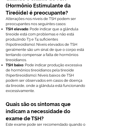
(Hormônio Estimulante da
Tireóide) é preocupante?
Alterações nos níveis de TSH podem ser
preocupantes nos seguintes casos:
TSH elevado
: Pode indicar que a glândula
tireoide está com problemas e não está
produzindo T3 e T4 suficientes
(hipotireoidismo). Níveis elevados de TSH
geralmente são um sinal de que o corpo está
tentando compensar a falta de hormônios
tireoidianos.
TSH baixo
: Pode indicar produção excessiva
de hormônios tireoidianos pela tireoide
(hipertireoidismo). Níveis baixos de TSH
podem ser observados em casos de doença
da tireoide, onde a glândula está funcionando
excessivamente.
Quais são os sintomas que
indicam a necessidade do
exame de TSH?
Este exame pode ser recomendado quando o