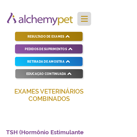
RESULTADO DE EXAMES
PEDIDOS DE SUPRIMENTOS
RETIRADA DE AMOSTRA
EDUCAÇÃO CONTINUADA
EXAMES VETERINÁRIOS
COMBINADOS
Soluções completas para diagnósticos
veterinários eficientes e precisos.
TSH (Hormônio Estimulante