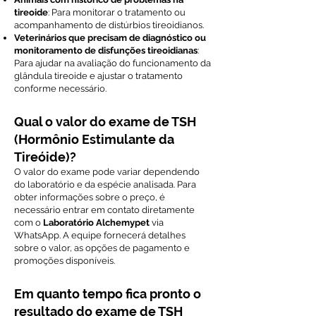
tireoide
: Para monitorar o tratamento ou
acompanhamento de distúrbios tireoidianos.
Veterinários que precisam de diagnóstico ou
monitoramento de disfunções tireoidianas
:
Para ajudar na avaliação do funcionamento da
glândula tireoide e ajustar o tratamento
conforme necessário.
Qual o valor do exame de TSH
(Hormônio Estimulante da
Tireóide)?
O valor do exame pode variar dependendo
do laboratório e da espécie analisada. Para
obter informações sobre o preço, é
necessário entrar em contato diretamente
com o
Laboratório Alchemypet
via
WhatsApp. A equipe fornecerá detalhes
sobre o valor, as opções de pagamento e
promoções disponíveis.
Em quanto tempo fica pronto o
resultado do exame de TSH