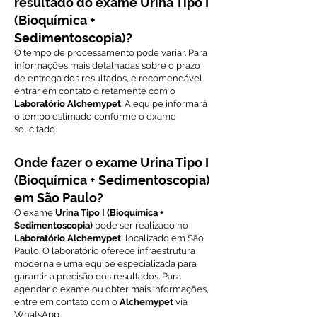
resultado do exame Urina Tipo I
(Bioquímica +
Sedimentoscopia)?
O tempo de processamento pode variar. Para
informações mais detalhadas sobre o prazo
de entrega dos resultados, é recomendável
entrar em contato diretamente com o
Laboratório Alchemypet
. A equipe informará
o tempo estimado conforme o exame
solicitado.
Onde fazer o exame Urina Tipo I
(Bioquímica + Sedimentoscopia)
em São Paulo?
O exame
Urina Tipo I (Bioquímica +
Sedimentoscopia)
pode ser realizado no
Laboratório Alchemypet
, localizado em São
Paulo. O laboratório oferece infraestrutura
moderna e uma equipe especializada para
garantir a precisão dos resultados. Para
agendar o exame ou obter mais informações,
entre em contato com o
Alchemypet
via
WhatsApp.