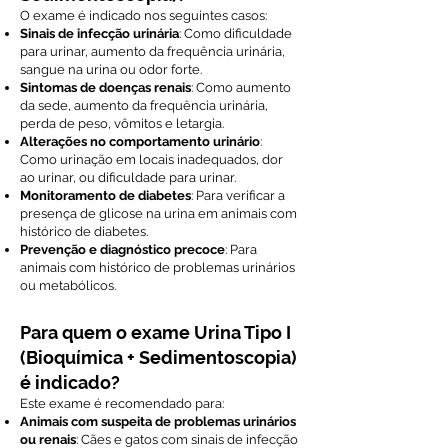
O exame é indicado nos seguintes casos:
Sinais de infecção urinária
: Como dificuldade
para urinar, aumento da frequência urinária,
sangue na urina ou odor forte.
Sintomas de doenças renais
: Como aumento
da sede, aumento da frequência urinária,
perda de peso, vômitos e letargia.
Alterações no comportamento urinário
:
Como urinação em locais inadequados, dor
ao urinar, ou dificuldade para urinar.
Monitoramento de diabetes
: Para verificar a
presença de glicose na urina em animais com
histórico de diabetes.
Prevenção e diagnóstico precoce
: Para
animais com histórico de problemas urinários
ou metabólicos.
Para quem o exame Urina Tipo I
(Bioquímica + Sedimentoscopia)
é indicado?
Este exame é recomendado para:
Animais com suspeita de problemas urinários
ou renais
: Cães e gatos com sinais de infecção