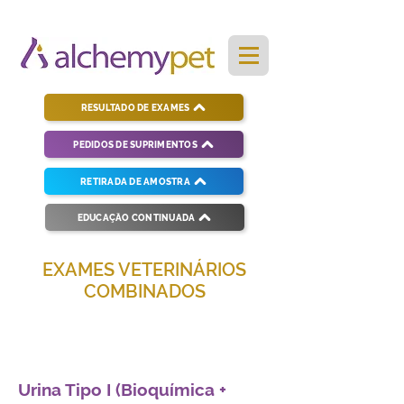
RESULTADO DE EXAMES
PEDIDOS DE SUPRIMENTOS
RETIRADA DE AMOSTRA
EDUCAÇÃO CONTINUADA
EXAMES VETERINÁRIOS
COMBINADOS
Soluções completas para diagnósticos
veterinários eficientes e precisos.
Urina Tipo I (Bioquímica +