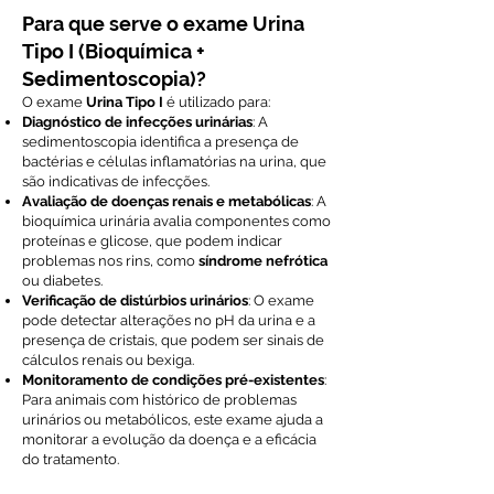
Para que serve o exame Urina
Tipo I (Bioquímica +
Sedimentoscopia)?
O exame
Urina Tipo I
é utilizado para:
Diagnóstico de infecções urinárias
: A
sedimentoscopia identifica a presença de
bactérias e células inflamatórias na urina, que
são indicativas de infecções.
Avaliação de doenças renais e metabólicas
: A
bioquímica urinária avalia componentes como
proteínas e glicose, que podem indicar
problemas nos rins, como
síndrome nefrótica
ou diabetes.
Verificação de distúrbios urinários
: O exame
pode detectar alterações no pH da urina e a
presença de cristais, que podem ser sinais de
cálculos renais ou bexiga.
Monitoramento de condições pré-existentes
:
Para animais com histórico de problemas
urinários ou metabólicos, este exame ajuda a
monitorar a evolução da doença e a eficácia
do tratamento.