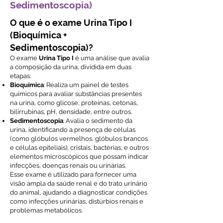
Sedimentoscopia)
O que é o exame Urina Tipo I
(Bioquímica +
Sedimentoscopia)?
O exame
Urina Tipo I
é uma análise que avalia
a composição da urina, dividida em duas
etapas:
Bioquímica
: Realiza um painel de testes
químicos para avaliar substâncias presentes
na urina, como glicose, proteínas, cetonas,
bilirrubinas, pH, densidade, entre outros.
Sedimentoscopia
: Avalia o sedimento da
urina, identificando a presença de células
(como glóbulos vermelhos, glóbulos brancos
e células epiteliais), cristais, bactérias, e outros
elementos microscópicos que possam indicar
infecções, doenças renais ou urinárias.
Esse exame é utilizado para fornecer uma
visão ampla da saúde renal e do trato urinário
do animal, ajudando a diagnosticar condições
como infecções urinárias, distúrbios renais e
problemas metabólicos.