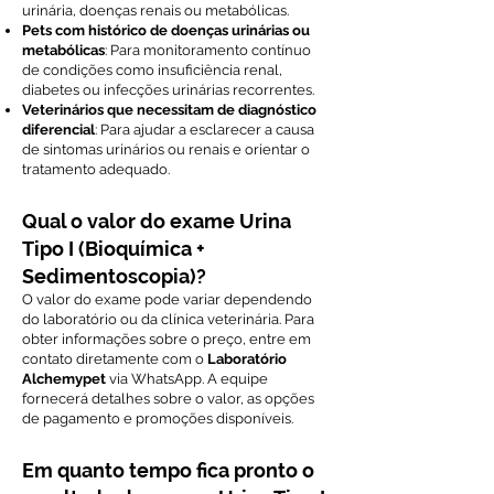
urinária, doenças renais ou metabólicas.
Pets com histórico de doenças urinárias ou
metabólicas
: Para monitoramento contínuo
de condições como insuficiência renal,
diabetes ou infecções urinárias recorrentes.
Veterinários que necessitam de diagnóstico
diferencial
: Para ajudar a esclarecer a causa
de sintomas urinários ou renais e orientar o
tratamento adequado.
Qual o valor do exame Urina
Tipo I (Bioquímica +
Sedimentoscopia)?
O valor do exame pode variar dependendo
do laboratório ou da clínica veterinária. Para
obter informações sobre o preço, entre em
contato diretamente com o
Laboratório
Alchemypet
via WhatsApp. A equipe
fornecerá detalhes sobre o valor, as opções
de pagamento e promoções disponíveis.
Em quanto tempo fica pronto o