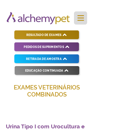
RESULTADO DE EXAMES
PEDIDOS DE SUPRIMENTOS
RETIRADA DE AMOSTRA
EDUCAÇÃO CONTINUADA
EXAMES VETERINÁRIOS
COMBINADOS
Soluções completas para diagnósticos
veterinários eficientes e precisos.
Urina Tipo I com Urocultura e