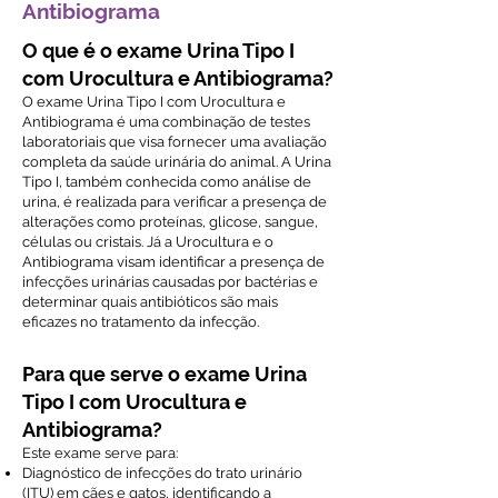
Antibiograma
O que é o exame Urina Tipo I
com Urocultura e Antibiograma?
O exame Urina Tipo I com Urocultura e
Antibiograma é uma combinação de testes
laboratoriais que visa fornecer uma avaliação
completa da saúde urinária do animal. A Urina
Tipo I, também conhecida como análise de
urina, é realizada para verificar a presença de
alterações como proteínas, glicose, sangue,
células ou cristais. Já a Urocultura e o
Antibiograma visam identificar a presença de
infecções urinárias causadas por bactérias e
determinar quais antibióticos são mais
eficazes no tratamento da infecção.
Para que serve o exame Urina
Tipo I com Urocultura e
Antibiograma?
Este exame serve para:
Diagnóstico de infecções do trato urinário
(ITU) em cães e gatos, identificando a