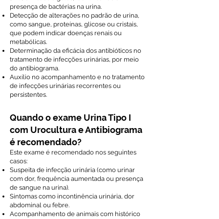
presença de bactérias na urina.
Detecção de alterações no padrão de urina,
como sangue, proteínas, glicose ou cristais,
que podem indicar doenças renais ou
metabólicas.
Determinação da eficácia dos antibióticos no
tratamento de infecções urinárias, por meio
do antibiograma.
Auxílio no acompanhamento e no tratamento
de infecções urinárias recorrentes ou
persistentes.
Quando o exame Urina Tipo I
com Urocultura e Antibiograma
é recomendado?
Este exame é recomendado nos seguintes
casos:
Suspeita de infecção urinária (como urinar
com dor, frequência aumentada ou presença
de sangue na urina).
Sintomas como incontinência urinária, dor
abdominal ou febre.
Acompanhamento de animais com histórico