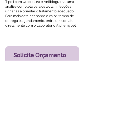
Tipo I com Urocultura e Antibiograma, uma
análise completa para detectar infecções
urinárias e orientar o tratamento adequado.
Para mais detalhes sobre o valor, tempo de
entrega e agendamento, entre em contato
diretamente com o Laboratório Alchemypet.
Voltar ao índice de exames
Solicite Orçamento
Nome
Email
Mensagem