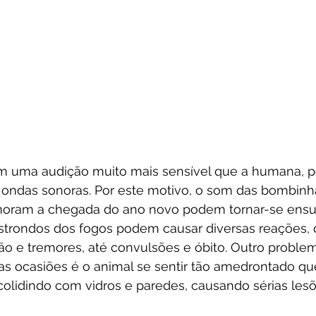
m uma audição muito mais sensível que a humana, 
s ondas sonoras. Por este motivo, o som das bombinh
emoram a chegada do ano novo podem tornar-se ensu
 estrondos dos fogos podem causar diversas reações,
ão e tremores, até convulsões e óbito. Outro probl
 ocasiões é o animal se sentir tão amedrontado que 
colidindo com vidros e paredes, causando sérias lesõ