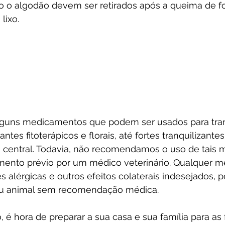
to o algodão devem ser retirados após a queima de f
lixo. 
guns medicamentos que podem ser usados para tranq
ntes fitoterápicos e florais, até fortes tranquilizant
 central. Todavia, não recomendamos o uso de tais
nto prévio por um médico veterinário. Qualquer 
 alérgicas e outros efeitos colaterais indesejados, po
eu animal sem recomendação médica.
 é hora de preparar a sua casa e sua família para as 