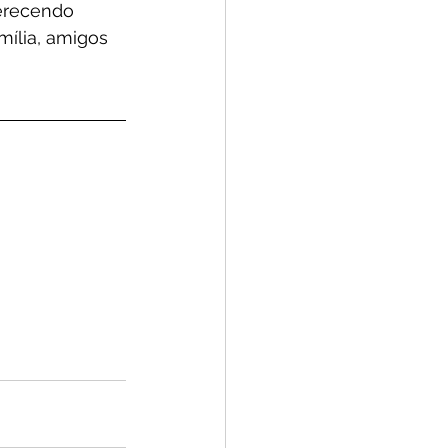
ferecendo 
mília, amigos 