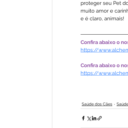
proteger seu Pet d
muito amor e carinh
e é claro, animais! 
Confira abaixo o n
https://www.alchem
Confira abaixo o no
https://www.alchem
Saúde dos Cães
Saúde