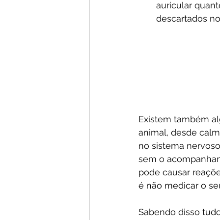
auricular quan
descartados no 
Existem também al
animal, desde calma
no sistema nervoso
sem o acompanhame
pode causar reações
é não medicar o s
Sabendo disso tudo,