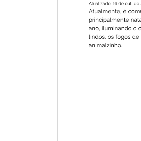
Atualizado:
16 de out. de
Atualmente, é comu
principalmente nata
ano, iluminando o c
lindos, os fogos d
animalzinho.