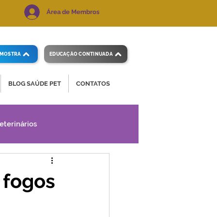
Área de Membros
AMOSTRA
EDUCAÇÃO CONTINUADA
BLOG SAÚDE PET
CONTATOS
eterinários
 fogos