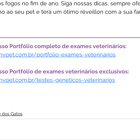
os fogos no fim de ano. Siga nossas dicas, sempre o
o ao seu pet e terá um ótimo réveillon com a sua fa
osso Portfólio completo de exames veterinários:
ypet.com.br/portfolio-exames-veterinarios
sso Portfólio de exames veterinários exclusivos:
ypet.com.br/testes-geneticos-veterinarios
 dos Gatos