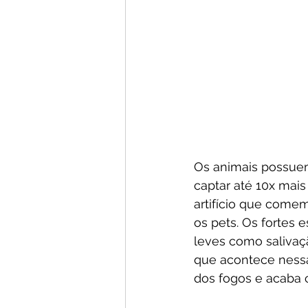
Os animais possue
captar até 10x mai
artifício que com
os pets. Os fortes
leves como salivaç
que acontece nessas
dos fogos e acaba 