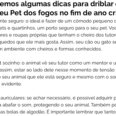
aremos algumas dicas para driblar
eu Pet dos fogos no fim de ano cr
nte seguro: o ideal é fazer de um cômodo pequeno 
ets e quartinhos, um porto seguro para o seu pet. Vo
ores e roupas próprias que tenham o cheiro dos tutor
quedos que ele mais gosta. Assim, seu cão ou gato se
m ambiente com cheiros e formas conhecidos.
t sozinho: o animal vê seu tutor como um mentor e 
assim, estar ao lado dele nesse momento de tensão 
o seu animal que ele está seguro e mesmo com o som
 evidente.
auriculares: se achar necessário, é possível adquirir 
ra abafar o som, protegendo o seu animal. Também p
s bolas de algodão. É importante lembrar que tanto 