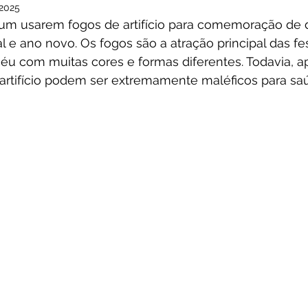
 2025
m usarem fogos de artifício para comemoração de da
l e ano novo. Os fogos são a atração principal das fe
éu com muitas cores e formas diferentes. Todavia, a
e artifício podem ser extremamente maléficos para sa