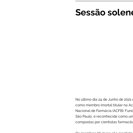
Sessão solen
No último dia 24 de Junho de 2021
como membro imortal titular na A
Nacional de Farmácia (ACFB). Fund
São Paulo, é reconhecida como uma
compostas por cientistas farmacêu