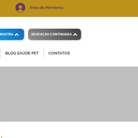
Área de Membros
AMOSTRA
EDUCAÇÃO CONTINUADA
BLOG SAÚDE PET
CONTATOS