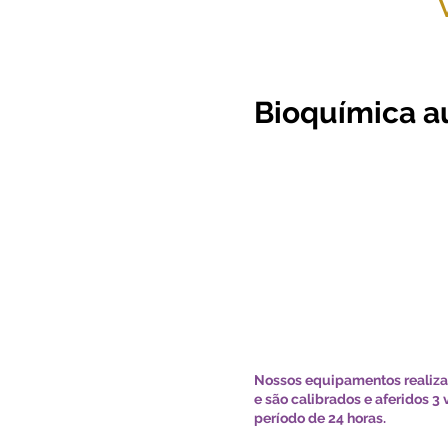
Assista aos 
Bioquímica a
Nossos equipamentos realiza
e são calibrados e aferidos 3
período de 24 horas.